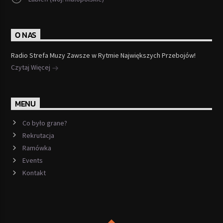
O NAS
Radio Strefa Muzy Zawsze w Rytmie Największych Przebojów!
Czytaj Więcej
MENU
Co było grane?
Rekrutacja
Ramówka
Events
Kontakt