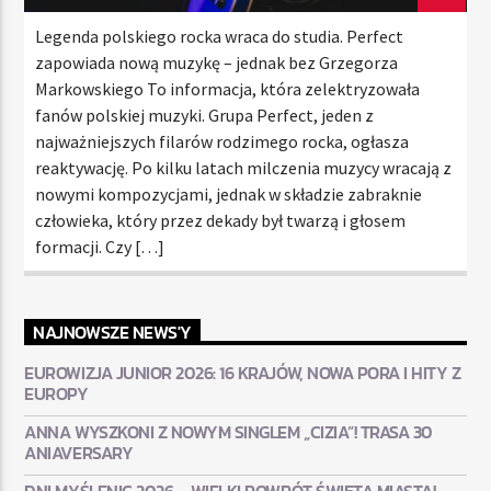
Legenda polskiego rocka wraca do studia. Perfect
zapowiada nową muzykę – jednak bez Grzegorza
Markowskiego To informacja, która zelektryzowała
fanów polskiej muzyki. Grupa Perfect, jeden z
najważniejszych filarów rodzimego rocka, ogłasza
reaktywację. Po kilku latach milczenia muzycy wracają z
nowymi kompozycjami, jednak w składzie zabraknie
człowieka, który przez dekady był twarzą i głosem
formacji. Czy […]
NAJNOWSZE NEWS'Y
EUROWIZJA JUNIOR 2026: 16 KRAJÓW, NOWA PORA I HITY Z
EUROPY
ANNA WYSZKONI Z NOWYM SINGLEM „CIZIA”! TRASA 30
ANIAVERSARY