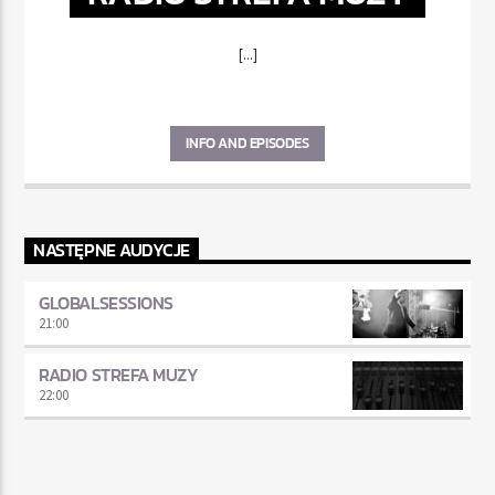
[...]
INFO AND EPISODES
NASTĘPNE AUDYCJE
GLOBALSESSIONS
21:00
RADIO STREFA MUZY
22:00