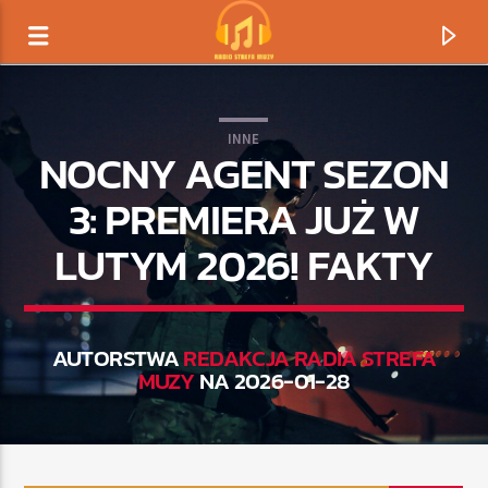
INNE
NOCNY AGENT SEZON
3: PREMIERA JUŻ W
LUTYM 2026! FAKTY
AUTORSTWA
REDAKCJA RADIA STREFA
MUZY
NA 2026-01-28
TERAZ GRAMY
TYTUŁ
ARTYSTA