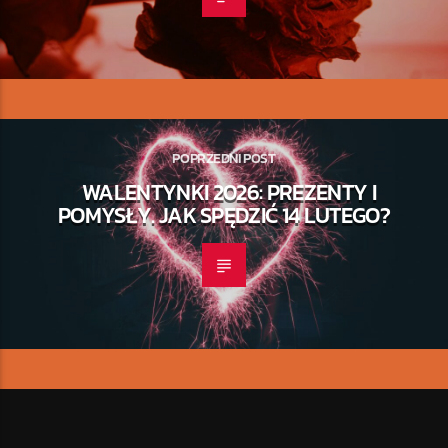
POPRZEDNI POST
WALENTYNKI 2026: PREZENTY I
POMYSŁY. JAK SPĘDZIĆ 14 LUTEGO?