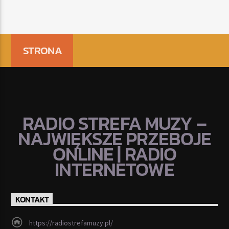
STRONA
RADIO STREFA MUZY –
NAJWIĘKSZE PRZEBOJE
ONLINE | RADIO
INTERNETOWE
KONTAKT
https://radiostrefamuzy.pl/