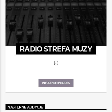
RADIO STREFA MUZY
[...]
INFO AND EPISODES
NASTĘPNE AUDYCJE