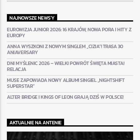
NAJNOWSZE NEWS'Y
EUROWIZJA JUNIOR 2026: 16 KRAJÓW, NOWA PORA I HITY Z
EUROPY
ANNA WYSZKONI Z NOWYM SINGLEM „CIZIA”! TRASA 30
ANIAVERSARY
DNI MYŚLENIC 2026 – WIELKI POWRÓT ŚWIĘTA MIASTA!
RELACJA
MUSE ZAPOWIADA NOWY ALBUM! SINGIEL „NIGHTSHIFT
SUPERSTAR”
ALTER BRIDGE I KINGS OF LEON GRAJĄ DZIŚ W POLSCE!
AKTUALNIE NA ANTENIE