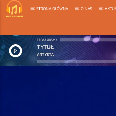
STRONA GŁÓWNA
O NAS
AKTU
TERAZ GRAMY
TYTUŁ
ARTYSTA