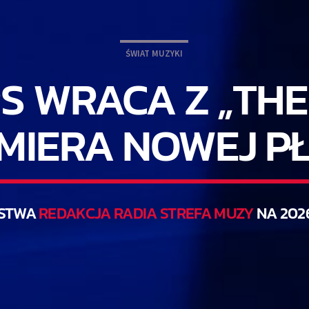
ŚWIAT MUZYKI
 WRACA Z „THE
MIERA NOWEJ P
STWA
REDAKCJA RADIA STREFA MUZY
NA 202