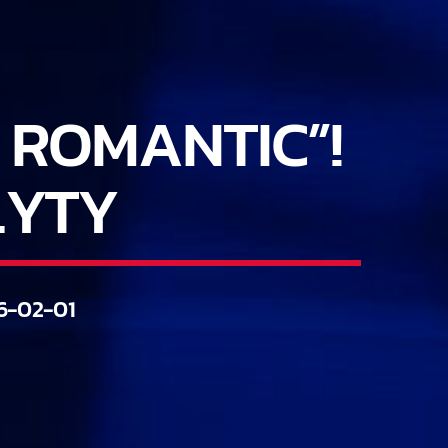
 ROMANTIC”!
ŁYTY
6-02-01