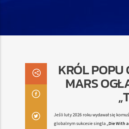
KRÓL POPU 
MARS OGŁ
„
Jeśli luty 2026 roku wydawał się komu
globalnym sukcesie singla
„Die With a