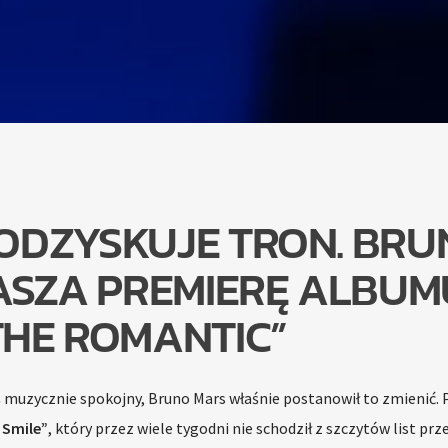
ODZYSKUJE TRON. BRU
ASZA PREMIERĘ ALBUM
THE ROMANTIC”
ś muzycznie spokojny, Bruno Mars właśnie postanowił to zmienić. 
 Smile”
, który przez wiele tygodni nie schodził z szczytów list prz