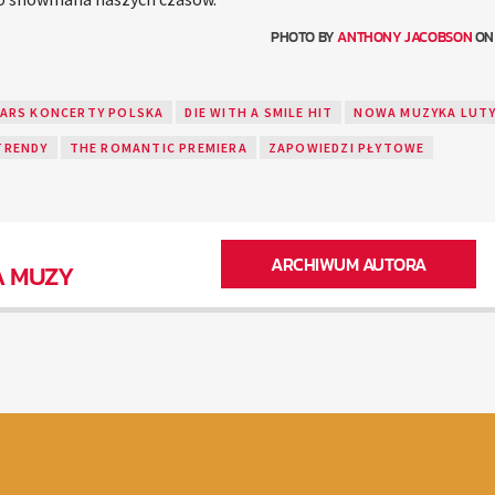
PHOTO BY
ANTHONY JACOBSON
O
ARS KONCERTY POLSKA
DIE WITH A SMILE HIT
NOWA MUZYKA LUT
TRENDY
THE ROMANTIC PREMIERA
ZAPOWIEDZI PŁYTOWE
ARCHIWUM AUTORA
A MUZY