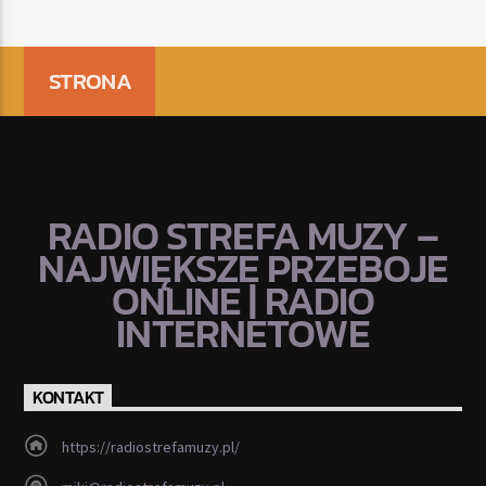
STRONA
RADIO STREFA MUZY –
NAJWIĘKSZE PRZEBOJE
ONLINE | RADIO
INTERNETOWE
KONTAKT
https://radiostrefamuzy.pl/