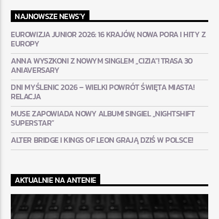
NAJNOWSZE NEWS'Y
EUROWIZJA JUNIOR 2026: 16 KRAJÓW, NOWA PORA I HITY Z
EUROPY
ANNA WYSZKONI Z NOWYM SINGLEM „CIZIA”! TRASA 30
ANIAVERSARY
DNI MYŚLENIC 2026 – WIELKI POWRÓT ŚWIĘTA MIASTA!
RELACJA
MUSE ZAPOWIADA NOWY ALBUM! SINGIEL „NIGHTSHIFT
SUPERSTAR”
ALTER BRIDGE I KINGS OF LEON GRAJĄ DZIŚ W POLSCE!
AKTUALNIE NA ANTENIE