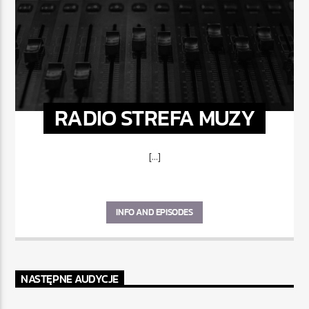
RADIO STREFA MUZY
[...]
INFO AND EPISODES
NASTĘPNE AUDYCJE