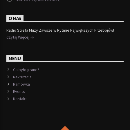
O NAS
Radio Strefa Muzy Zawsze w Rytmie Największych Przebojów!
Czytaj Więcej
MENU
Co było grane?
Rekrutacja
Ramówka
Events
Kontakt