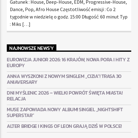
Gatunek : House, Deep-House, EDM, Progressive-House,
Dance, Pop, Afro House Częstotliwość emisji : Co 2
tygodnie w niedzielę o godz. 15:00 Długość: 60 minut Typ
: Miks […]
NAJNOWSZE NEWS'Y
EUROWIZJA JUNIOR 2026: 16 KRAJÓW, NOWA PORA I HITY Z
EUROPY
ANNA WYSZKONI Z NOWYM SINGLEM „CIZIA”! TRASA 30
ANIAVERSARY
DNI MYŚLENIC 2026 – WIELKI POWRÓT ŚWIĘTA MIASTA!
RELACJA
MUSE ZAPOWIADA NOWY ALBUM! SINGIEL „NIGHTSHIFT
SUPERSTAR”
ALTER BRIDGE I KINGS OF LEON GRAJĄ DZIŚ W POLSCE!