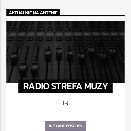
AKTUALNIE NA ANTENIE
RADIO STREFA MUZY
[...]
INFO AND EPISODES