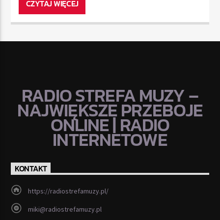
CZYTAJ WIĘCEJ
RADIO STREFA MUZY –
NAJWIĘKSZE PRZEBOJE
ONLINE | RADIO
INTERNETOWE
KONTAKT
https://radiostrefamuzy.pl/
miki@radiostrefamuzy.pl