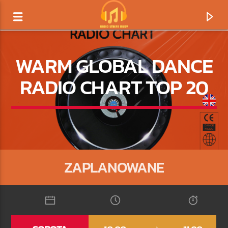
WARM GLOBAL DANCE
RADIO CHART TOP 20
ZAPLANOWANE
TERAZ GRAMY
TYTUŁ
ARTYSTA