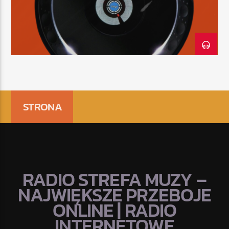
TERAZ
RADIO STREFA MUZY
11:00
20:00
STRONA
Radio Strefa Muzy
RADIO STREFA MUZY –
NAJWIĘKSZE PRZEBOJE
ONLINE | RADIO
INTERNETOWE