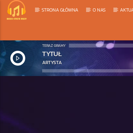
STRONA GŁÓWNA
O NAS
AKTU
TERAZ GRAMY
TYTUŁ
ARTYSTA