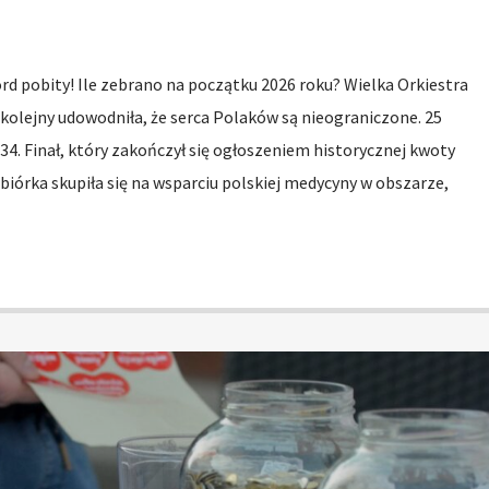
ord pobity! Ile zebrano na początku 2026 roku? Wielka Orkiestra
kolejny udowodniła, że serca Polaków są nieograniczone. 25
 34. Finał, który zakończył się ogłoszeniem historycznej kwoty
iórka skupiła się na wsparciu polskiej medycyny w obszarze,