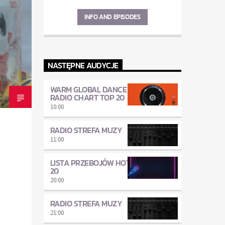
INFO AND EPISODES
NASTĘPNE AUDYCJE
WARM GLOBAL DANCE
RADIO CHART TOP 20
10:00
RADIO STREFA MUZY
11:00
LISTA PRZEBOJÓW HOT
20
20:00
RADIO STREFA MUZY
21:00