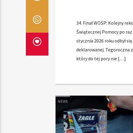
34. Finał WOŚP: Kolejny rek
Świątecznej Pomocy po raz 
stycznia 2026 roku odbył się
deklarowanej. Tegoroczna zb
który do tej pory nie […]
NEWS