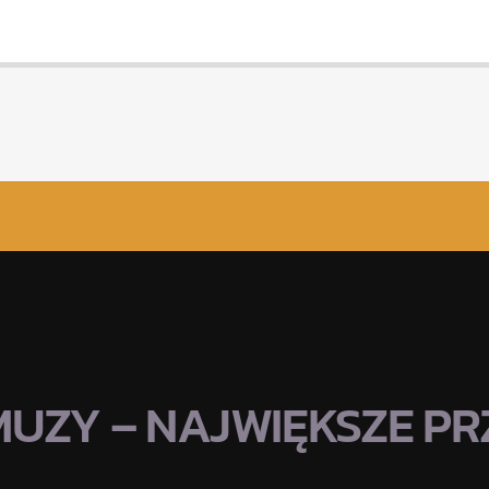
MUZY – NAJWIĘKSZE PRZ