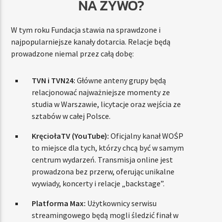
NA ŻYWO?
W tym roku Fundacja stawia na sprawdzone i
najpopularniejsze kanały dotarcia. Relacje będą
prowadzone niemal przez całą dobę:
TVN i TVN24:
Główne anteny grupy będą
relacjonować najważniejsze momenty ze
studia w Warszawie, licytacje oraz wejścia ze
sztabów w całej Polsce.
KręciołaTV (YouTube):
Oficjalny kanał WOŚP
to miejsce dla tych, którzy chcą być w samym
centrum wydarzeń. Transmisja online jest
prowadzona bez przerw, oferując unikalne
wywiady, koncerty i relacje „backstage”.
Platforma Max:
Użytkownicy serwisu
streamingowego będą mogli śledzić finał w