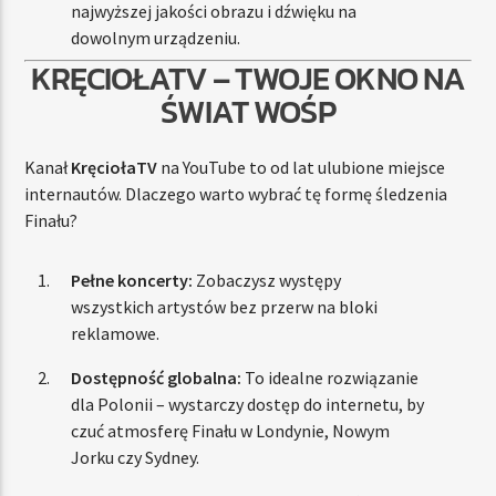
najwyższej jakości obrazu i dźwięku na
dowolnym urządzeniu.
KRĘCIOŁATV – TWOJE OKNO NA
ŚWIAT WOŚP
Kanał
KręciołaTV
na YouTube to od lat ulubione miejsce
internautów. Dlaczego warto wybrać tę formę śledzenia
Finału?
Pełne koncerty:
Zobaczysz występy
wszystkich artystów bez przerw na bloki
reklamowe.
Dostępność globalna:
To idealne rozwiązanie
dla Polonii – wystarczy dostęp do internetu, by
czuć atmosferę Finału w Londynie, Nowym
Jorku czy Sydney.