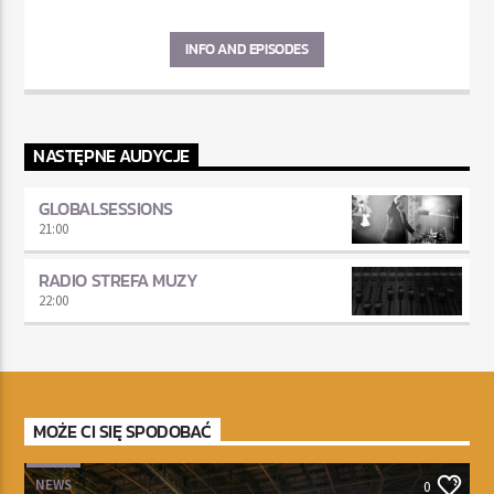
INFO AND EPISODES
NASTĘPNE AUDYCJE
GLOBALSESSIONS
21:00
RADIO STREFA MUZY
22:00
MOŻE CI SIĘ SPODOBAĆ
NEWS
0