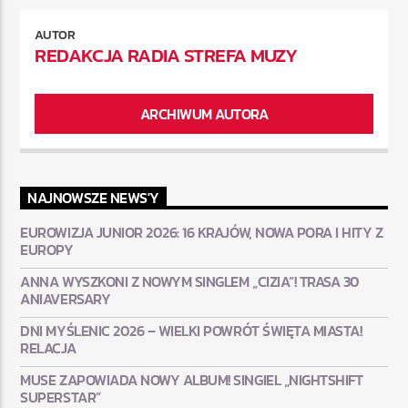
AUTOR
REDAKCJA RADIA STREFA MUZY
ARCHIWUM AUTORA
NAJNOWSZE NEWS'Y
EUROWIZJA JUNIOR 2026: 16 KRAJÓW, NOWA PORA I HITY Z
EUROPY
ANNA WYSZKONI Z NOWYM SINGLEM „CIZIA”! TRASA 30
ANIAVERSARY
DNI MYŚLENIC 2026 – WIELKI POWRÓT ŚWIĘTA MIASTA!
RELACJA
MUSE ZAPOWIADA NOWY ALBUM! SINGIEL „NIGHTSHIFT
SUPERSTAR”