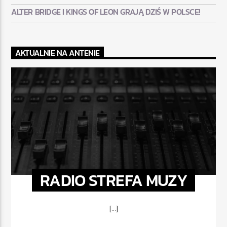
ALTER BRIDGE I KINGS OF LEON GRAJĄ DZIŚ W POLSCE!
AKTUALNIE NA ANTENIE
RADIO STREFA MUZY
[...]