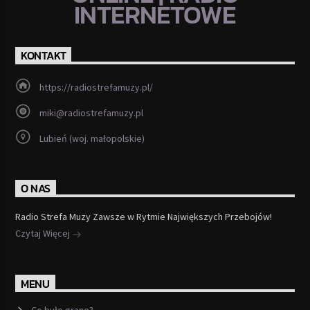
INTERNETOWE
KONTAKT
https://radiostrefamuzy.pl/
miki@radiostrefamuzy.pl
Lubień (woj. małopolskie)
O NAS
Radio Strefa Muzy Zawsze w Rytmie Największych Przebojów!
Czytaj Więcej
MENU