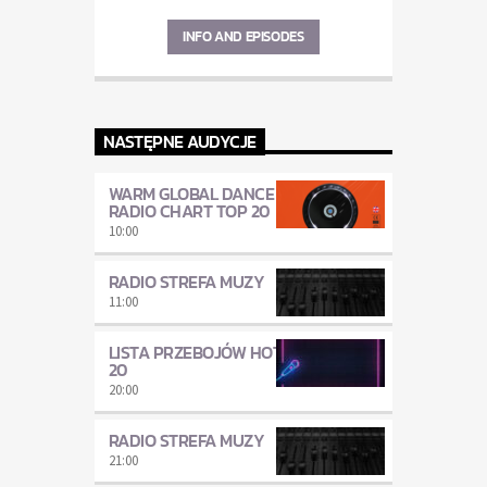
INFO AND EPISODES
NASTĘPNE AUDYCJE
WARM GLOBAL DANCE
RADIO CHART TOP 20
10:00
RADIO STREFA MUZY
11:00
LISTA PRZEBOJÓW HOT
20
20:00
RADIO STREFA MUZY
21:00