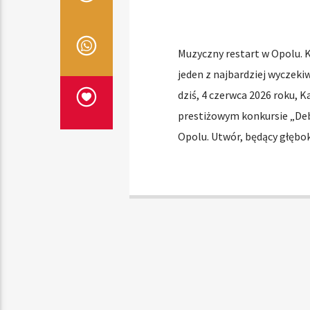
Muzyczny restart w Opolu. K
jeden z najbardziej wyczeki
dziś, 4 czerwca 2026 roku, 
prestiżowym konkursie „Deb
Opolu. Utwór, będący głębo