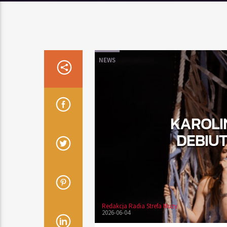
NEWS
KAROLI
DEBIUT
Redakcja Radia Strefa Muzy
2026-06-04