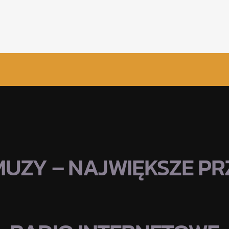
MUZY – NAJWIĘKSZE PRZ