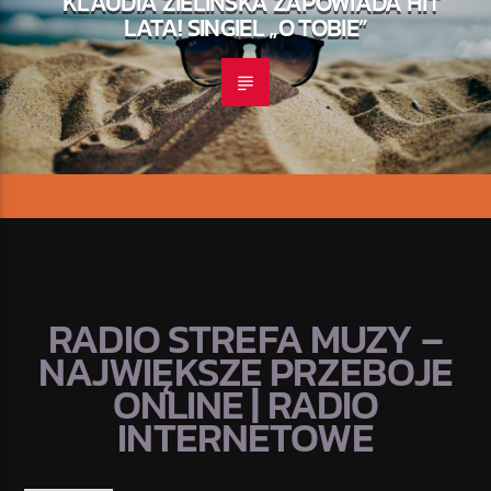
KLAUDIA ZIELIŃSKA ZAPOWIADA HIT
LATA! SINGIEL „O TOBIE”
RADIO STREFA MUZY –
NAJWIĘKSZE PRZEBOJE
ONLINE | RADIO
INTERNETOWE