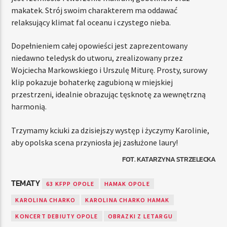
makatek. Strój swoim charakterem ma oddawać
relaksujący klimat fal oceanu i czystego nieba.
Dopełnieniem całej opowieści jest zaprezentowany
niedawno teledysk do utworu, zrealizowany przez
Wojciecha Markowskiego i Urszulę Miturę. Prosty, surowy
klip pokazuje bohaterkę zagubioną w miejskiej
przestrzeni, idealnie obrazując tęsknotę za wewnętrzną
harmonią.
Trzymamy kciuki za dzisiejszy występ i życzymy Karolinie,
aby opolska scena przyniosła jej zasłużone laury!
FOT. KATARZYNA STRZELECKA
TEMATY
63 KFPP OPOLE
HAMAK OPOLE
KAROLINA CHARKO
KAROLINA CHARKO HAMAK
KONCERT DEBIUTY OPOLE
OBRAZKI Z LETARGU