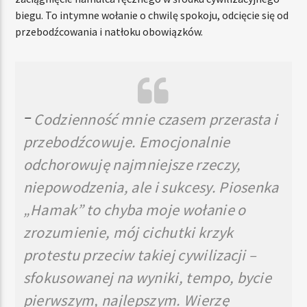
biegu. To intymne wołanie o chwilę spokoju, odcięcie się od
przebodźcowania i natłoku obowiązków.
–
Codzienność mnie czasem przerasta i
przebodźcowuje. Emocjonalnie
odchorowuję najmniejsze rzeczy,
niepowodzenia, ale i sukcesy. Piosenka
„Hamak” to chyba moje wołanie o
zrozumienie, mój cichutki krzyk
protestu przeciw takiej cywilizacji –
sfokusowanej na wyniki, tempo, bycie
pierwszym, najlepszym. Wierzę