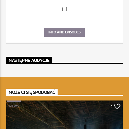
[...]
INFO AND EPISODES
NASTĘPNE AUDYCJE
MOŻE CI SIĘ SPODOBAĆ
NEWS
0