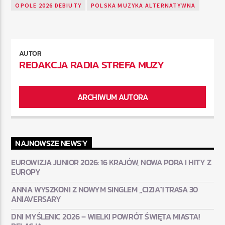
OPOLE 2026 DEBIUTY
POLSKA MUZYKA ALTERNATYWNA
AUTOR
REDAKCJA RADIA STREFA MUZY
ARCHIWUM AUTORA
NAJNOWSZE NEWS'Y
EUROWIZJA JUNIOR 2026: 16 KRAJÓW, NOWA PORA I HITY Z
EUROPY
ANNA WYSZKONI Z NOWYM SINGLEM „CIZIA”! TRASA 30
ANIAVERSARY
DNI MYŚLENIC 2026 – WIELKI POWRÓT ŚWIĘTA MIASTA!