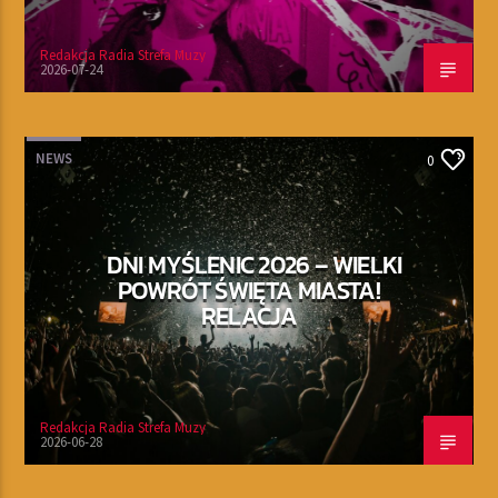
Redakcja Radia Strefa Muzy
2026-07-24
NEWS
0
DNI MYŚLENIC 2026 – WIELKI
POWRÓT ŚWIĘTA MIASTA!
RELACJA
Redakcja Radia Strefa Muzy
2026-06-28