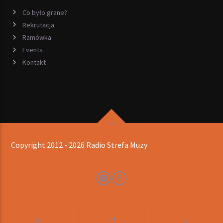
Co było grane?
Rekrutacja
Ramówka
Events
Kontakt
Copyright 2012 - 2026 Radio Strefa Muzy