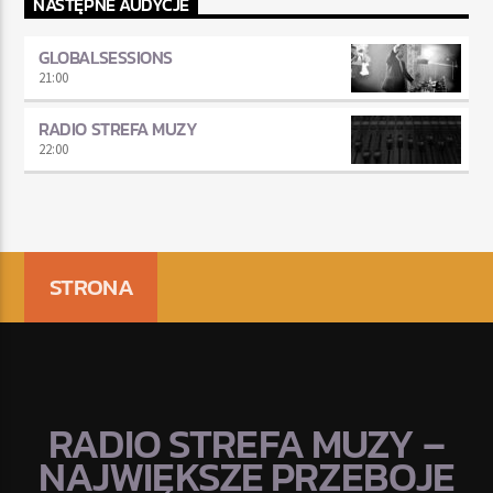
NASTĘPNE AUDYCJE
GLOBALSESSIONS
21:00
RADIO STREFA MUZY
22:00
STRONA
RADIO STREFA MUZY –
NAJWIĘKSZE PRZEBOJE