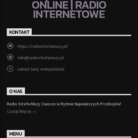
ONLINE | RADIO
INTERNETOWE
KONTAKT
https://radiostrefamuzy.pl/
miki@radiostrefamuzy.pl
Lubień (woj. małopolskie)
O NAS
Radio Strefa Muzy Zawsze w Rytmie Największych Przebojów!
Czytaj Więcej
MENU