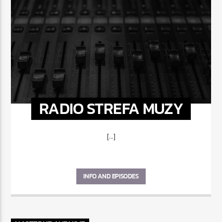
RADIO STREFA MUZY
[...]
INFO AND EPISODES