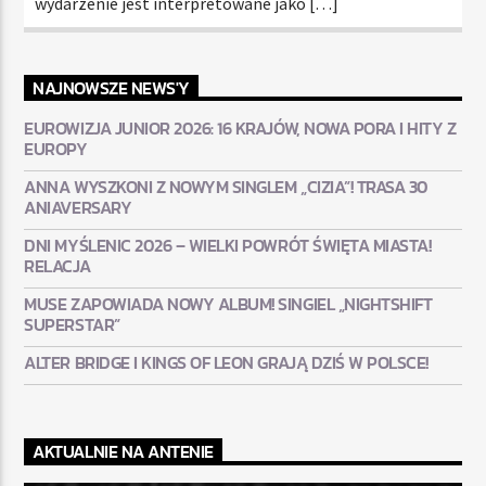
wydarzenie jest interpretowane jako […]
NAJNOWSZE NEWS'Y
EUROWIZJA JUNIOR 2026: 16 KRAJÓW, NOWA PORA I HITY Z
EUROPY
ANNA WYSZKONI Z NOWYM SINGLEM „CIZIA”! TRASA 30
ANIAVERSARY
DNI MYŚLENIC 2026 – WIELKI POWRÓT ŚWIĘTA MIASTA!
RELACJA
MUSE ZAPOWIADA NOWY ALBUM! SINGIEL „NIGHTSHIFT
SUPERSTAR”
ALTER BRIDGE I KINGS OF LEON GRAJĄ DZIŚ W POLSCE!
AKTUALNIE NA ANTENIE