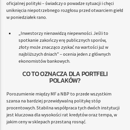
oficjalnej polityki – świadczy o powadze sytuacji i chęci
uniknięcia niepotrzebnego rozgłosu przed otwarciem giełd
w poniedziałek rano.
„Inwestorzy nienawidzą niepewności. Jeśli to
spotkanie zakończy erę publicznych sporów,
złoty może znacząco zyskać na wartości już w
najbliższych dniach” – ocenia jeden z głównych
ekonomistów bankowych.
CO TO OZNACZA DLA PORTFELI
POLAKÓW?
Porozumienie między MF a NBP to przede wszystkim
szansa na bardziej przewidywalną politykę stóp
procentowych. Stabilna współpraca tych dwóch instytucji
jest kluczowa dla wysokości rat kredytów oraz tempa, w
jakim ceny w sklepach przestaną rosnąć.