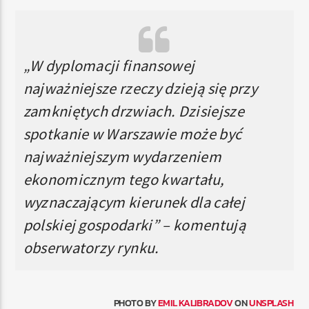
„W dyplomacji finansowej
najważniejsze rzeczy dzieją się przy
zamkniętych drzwiach. Dzisiejsze
spotkanie w Warszawie może być
najważniejszym wydarzeniem
ekonomicznym tego kwartału,
wyznaczającym kierunek dla całej
polskiej gospodarki” – komentują
obserwatorzy rynku.
PHOTO BY
EMIL KALIBRADOV
ON
UNSPLASH