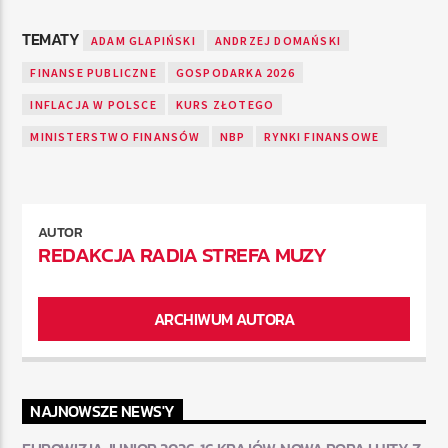
TEMATY
ADAM GLAPIŃSKI
ANDRZEJ DOMAŃSKI
FINANSE PUBLICZNE
GOSPODARKA 2026
INFLACJA W POLSCE
KURS ZŁOTEGO
MINISTERSTWO FINANSÓW
NBP
RYNKI FINANSOWE
AUTOR
REDAKCJA RADIA STREFA MUZY
ARCHIWUM AUTORA
NAJNOWSZE NEWS'Y