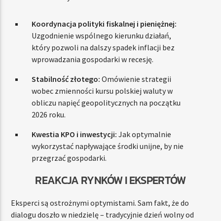
Koordynacja polityki fiskalnej i pieniężnej:
Uzgodnienie wspólnego kierunku działań,
który pozwoli na dalszy spadek inflacji bez
wprowadzania gospodarki w recesję.
Stabilność złotego:
Omówienie strategii
wobec zmienności kursu polskiej waluty w
obliczu napięć geopolitycznych na początku
2026 roku.
Kwestia KPO i inwestycji:
Jak optymalnie
wykorzystać napływające środki unijne, by nie
przegrzać gospodarki.
REAKCJA RYNKÓW I EKSPERTÓW
Eksperci są ostrożnymi optymistami. Sam fakt, że do
dialogu doszło w niedzielę – tradycyjnie dzień wolny od