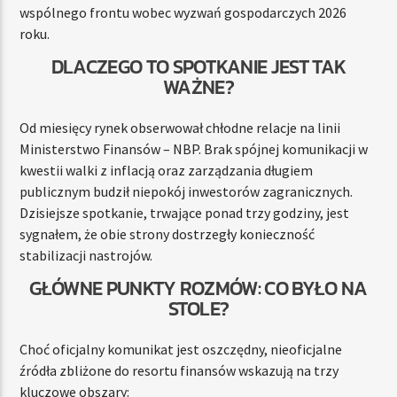
wspólnego frontu wobec wyzwań gospodarczych 2026
roku.
DLACZEGO TO SPOTKANIE JEST TAK
WAŻNE?
Od miesięcy rynek obserwował chłodne relacje na linii
Ministerstwo Finansów – NBP. Brak spójnej komunikacji w
kwestii walki z inflacją oraz zarządzania długiem
publicznym budził niepokój inwestorów zagranicznych.
Dzisiejsze spotkanie, trwające ponad trzy godziny, jest
sygnałem, że obie strony dostrzegły konieczność
stabilizacji nastrojów.
GŁÓWNE PUNKTY ROZMÓW: CO BYŁO NA
STOLE?
Choć oficjalny komunikat jest oszczędny, nieoficjalne
źródła zbliżone do resortu finansów wskazują na trzy
kluczowe obszary: