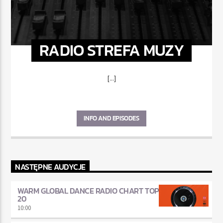
RADIO STREFA MUZY
[...]
INFO AND EPISODES
NASTĘPNE AUDYCJE
WARM GLOBAL DANCE RADIO CHART TOP
20
10:00