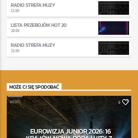
RADIO STREFA MUZY
11:00
LISTA PRZEBOJÓW HOT 20
20:00
RADIO STREFA MUZY
21:00
MOŻE CI SIĘ SPODOBAĆ
NEWS
0
EUROWIZJA JUNIOR 2026: 16