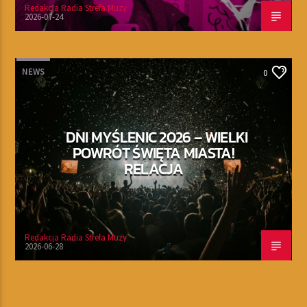
Redakcja Radia Strefa Muzy
2026-07-24
NEWS
0
DNI MYŚLENIC 2026 – WIELKI
POWRÓT ŚWIĘTA MIASTA!
RELACJA
Redakcja Radia Strefa Muzy
2026-06-28