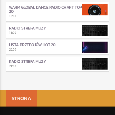
WARM GLOBAL DANCE RADIO CHART TOP
20
10:00
RADIO STREFA MUZY
11:00
LISTA PRZEBOJÓW HOT 20
20:00
RADIO STREFA MUZY
21:00
STRONA