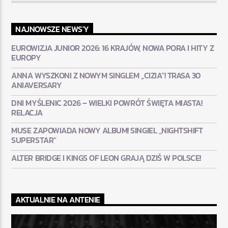
NAJNOWSZE NEWS'Y
EUROWIZJA JUNIOR 2026: 16 KRAJÓW, NOWA PORA I HITY Z
EUROPY
ANNA WYSZKONI Z NOWYM SINGLEM „CIZIA”! TRASA 30
ANIAVERSARY
DNI MYŚLENIC 2026 – WIELKI POWRÓT ŚWIĘTA MIASTA!
RELACJA
MUSE ZAPOWIADA NOWY ALBUM! SINGIEL „NIGHTSHIFT
SUPERSTAR”
ALTER BRIDGE I KINGS OF LEON GRAJĄ DZIŚ W POLSCE!
AKTUALNIE NA ANTENIE