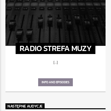
RADIO STREFA MUZY
[...]
INFO AND EPISODES
NASTĘPNE AUDYCJE