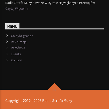
Radio Strefa Muzy Zawsze w Rytmie Największych Przebojów!
Czytaj Więcej
MENU
Co było grane?
Rekrutacja
Ramówka
Events
Kontakt
Copyright 2012 - 2026 Radio Strefa Muzy