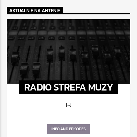
AKTUALNIE NA ANTENIE
RADIO STREFA MUZY
[...]
INFO AND EPISODES