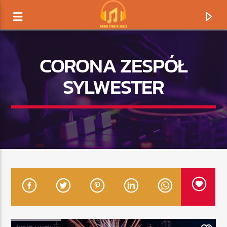
CORONA ZESPÓŁ
SYLWESTER
TERAZ GRAMY
TYTUŁ
ARTYSTA