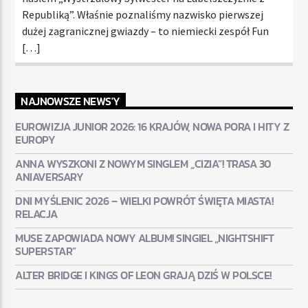
Republiką”. Właśnie poznaliśmy nazwisko pierwszej
dużej zagranicznej gwiazdy – to niemiecki zespół Fun
[…]
NAJNOWSZE NEWS'Y
EUROWIZJA JUNIOR 2026: 16 KRAJÓW, NOWA PORA I HITY Z
EUROPY
ANNA WYSZKONI Z NOWYM SINGLEM „CIZIA”! TRASA 30
ANIAVERSARY
DNI MYŚLENIC 2026 – WIELKI POWRÓT ŚWIĘTA MIASTA!
RELACJA
MUSE ZAPOWIADA NOWY ALBUM! SINGIEL „NIGHTSHIFT
SUPERSTAR”
ALTER BRIDGE I KINGS OF LEON GRAJĄ DZIŚ W POLSCE!