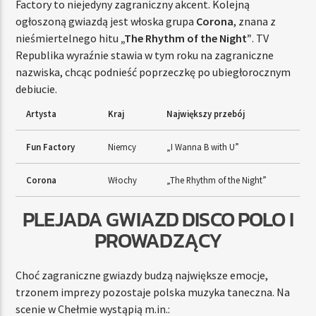
Factory to niejedyny zagraniczny akcent. Kolejną
ogłoszoną gwiazdą jest włoska grupa
Corona
, znana z
nieśmiertelnego hitu
„The Rhythm of the Night”
. TV
Republika wyraźnie stawia w tym roku na zagraniczne
nazwiska, chcąc podnieść poprzeczkę po ubiegłorocznym
debiucie.
Artysta
Kraj
Największy przebój
Fun Factory
Niemcy
„I Wanna B with U”
Corona
Włochy
„The Rhythm of the Night”
PLEJADA GWIAZD DISCO POLO I
PROWADZĄCY
Choć zagraniczne gwiazdy budzą największe emocje,
trzonem imprezy pozostaje polska muzyka taneczna. Na
scenie w Chełmie wystąpią m.in.: