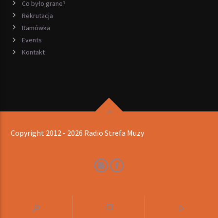
Co było grane?
Rekrutacja
Ramówka
Events
Kontakt
Copyright 2012 - 2026 Radio Strefa Muzy