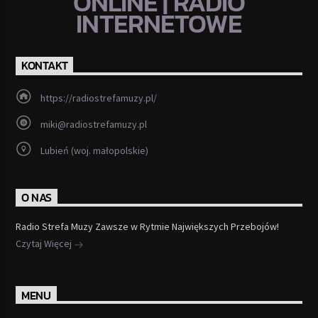
ONLINE | RADIO
INTERNETOWE
KONTAKT
https://radiostrefamuzy.pl/
miki@radiostrefamuzy.pl
Lubień (woj. małopolskie)
O NAS
Radio Strefa Muzy Zawsze w Rytmie Największych Przebojów!
Czytaj Więcej
MENU