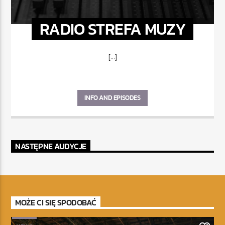
RADIO STREFA MUZY
[...]
INFO AND EPISODES
NASTĘPNE AUDYCJE
MOŻE CI SIĘ SPODOBAĆ