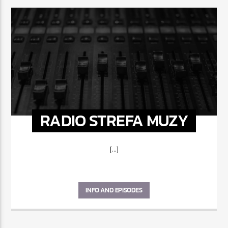
RADIO STREFA MUZY
[...]
INFO AND EPISODES