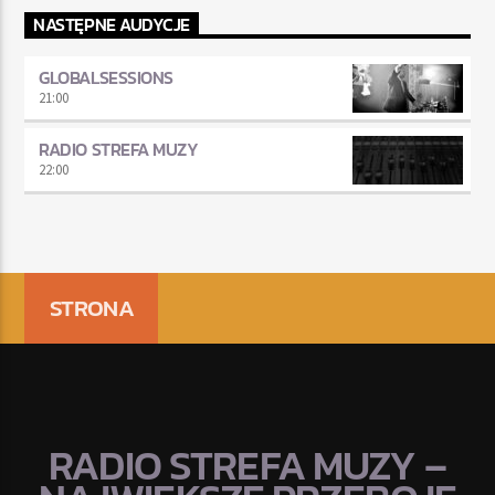
NASTĘPNE AUDYCJE
GLOBALSESSIONS
21:00
RADIO STREFA MUZY
22:00
STRONA
RADIO STREFA MUZY –