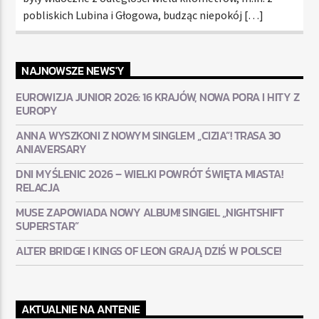
pobliskich Lubina i Głogowa, budząc niepokój […]
NAJNOWSZE NEWS'Y
EUROWIZJA JUNIOR 2026: 16 KRAJÓW, NOWA PORA I HITY Z
EUROPY
ANNA WYSZKONI Z NOWYM SINGLEM „CIZIA”! TRASA 30
ANIAVERSARY
DNI MYŚLENIC 2026 – WIELKI POWRÓT ŚWIĘTA MIASTA!
RELACJA
MUSE ZAPOWIADA NOWY ALBUM! SINGIEL „NIGHTSHIFT
SUPERSTAR”
ALTER BRIDGE I KINGS OF LEON GRAJĄ DZIŚ W POLSCE!
AKTUALNIE NA ANTENIE