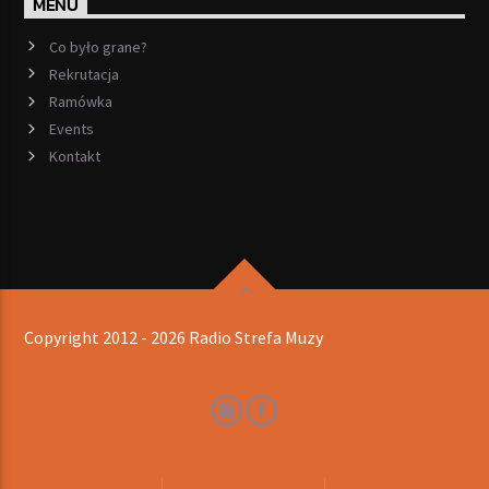
MENU
Co było grane?
Rekrutacja
Ramówka
Events
Kontakt
Copyright 2012 - 2026 Radio Strefa Muzy