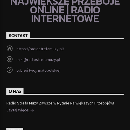
NAJWIĘKSZE PRZEBOJE
ONLINE | RADIO
INTERNETOWE
KONTAKT
https://radiostrefamuzy.pl/
miki@radiostrefamuzy.pl
Lubień (woj. małopolskie)
O NAS
Radio Strefa Muzy Zawsze w Rytmie Największych Przebojów!
Czytaj Więcej