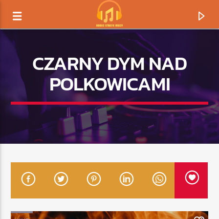
CZARNY DYM NAD
POLKOWICAMI
TERAZ GRAMY
TYTUŁ
ARTYSTA