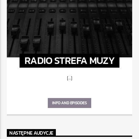
RADIO STREFA MUZY
[...]
INFO AND EPISODES
NASTĘPNE AUDYCJE