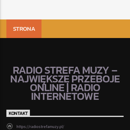
STRONA
RADIO STREFA MUZY –
NAJWIĘKSZE PRZEBOJE
ONLINE | RADIO
INTERNETOWE
KONTAKT
https://radiostrefamuzy.pl/