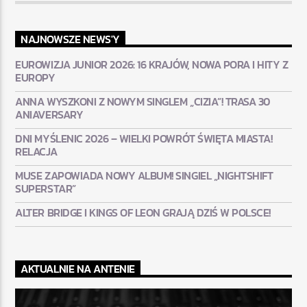
NAJNOWSZE NEWS'Y
EUROWIZJA JUNIOR 2026: 16 KRAJÓW, NOWA PORA I HITY Z
EUROPY
ANNA WYSZKONI Z NOWYM SINGLEM „CIZIA”! TRASA 30
ANIAVERSARY
DNI MYŚLENIC 2026 – WIELKI POWRÓT ŚWIĘTA MIASTA!
RELACJA
MUSE ZAPOWIADA NOWY ALBUM! SINGIEL „NIGHTSHIFT
SUPERSTAR”
ALTER BRIDGE I KINGS OF LEON GRAJĄ DZIŚ W POLSCE!
AKTUALNIE NA ANTENIE