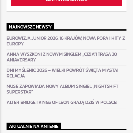
NAJNOWSZE NEWS'Y
EUROWIZJA JUNIOR 2026: 16 KRAJÓW, NOWA PORA I HITY Z
EUROPY
ANNA WYSZKONI Z NOWYM SINGLEM „CIZIA”! TRASA 30
ANIAVERSARY
DNI MYŚLENIC 2026 – WIELKI POWRÓT ŚWIĘTA MIASTA!
RELACJA
MUSE ZAPOWIADA NOWY ALBUM! SINGIEL „NIGHTSHIFT
SUPERSTAR”
ALTER BRIDGE I KINGS OF LEON GRAJĄ DZIŚ W POLSCE!
AKTUALNIE NA ANTENIE