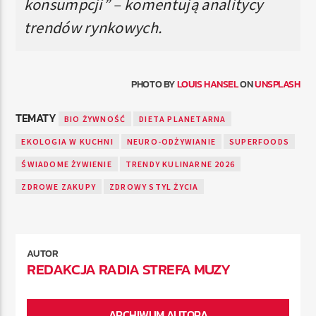
konsumpcji” – komentują analitycy
trendów rynkowych.
PHOTO BY
LOUIS HANSEL
ON
UNSPLASH
TEMATY
BIO ŻYWNOŚĆ
DIETA PLANETARNA
EKOLOGIA W KUCHNI
NEURO-ODŻYWIANIE
SUPERFOODS
ŚWIADOME ŻYWIENIE
TRENDY KULINARNE 2026
ZDROWE ZAKUPY
ZDROWY STYL ŻYCIA
AUTOR
REDAKCJA RADIA STREFA MUZY
ARCHIWUM AUTORA