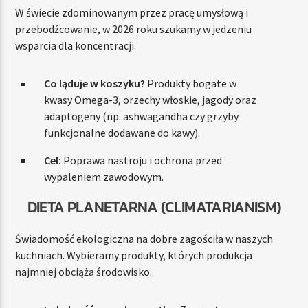
W świecie zdominowanym przez pracę umysłową i
przebodźcowanie, w 2026 roku szukamy w jedzeniu
wsparcia dla koncentracji.
Co ląduje w koszyku?
Produkty bogate w
kwasy Omega-3, orzechy włoskie, jagody oraz
adaptogeny (np. ashwagandha czy grzyby
funkcjonalne dodawane do kawy).
Cel:
Poprawa nastroju i ochrona przed
wypaleniem zawodowym.
DIETA PLANETARNA (CLIMATARIANISM)
Świadomość ekologiczna na dobre zagościła w naszych
kuchniach. Wybieramy produkty, których produkcja
najmniej obciąża środowisko.