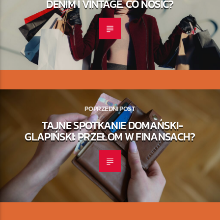
DENIM I VINTAGE. CO NOSIĆ?
POPRZEDNI POST
TAJNE SPOTKANIE DOMAŃSKI-
GLAPIŃSKI: PRZEŁOM W FINANSACH?