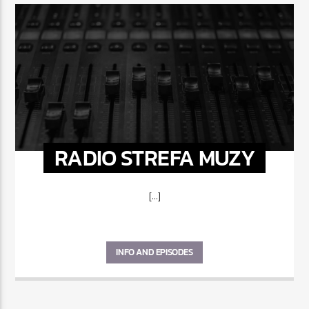
RADIO STREFA MUZY
[...]
INFO AND EPISODES