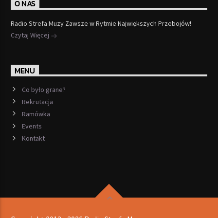
O NAS
Radio Strefa Muzy Zawsze w Rytmie Największych Przebojów!
Czytaj Więcej
MENU
Co było grane?
Rekrutacja
Ramówka
Events
Kontakt