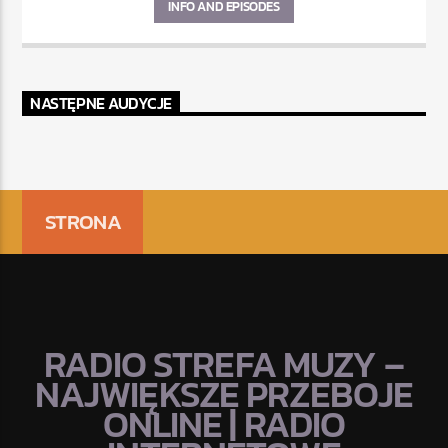
INFO AND EPISODES
NASTĘPNE AUDYCJE
STRONA
RADIO STREFA MUZY –
NAJWIĘKSZE PRZEBOJE
ONLINE | RADIO