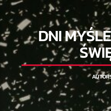
DNI MYŚLE
ŚWI
AUTOR