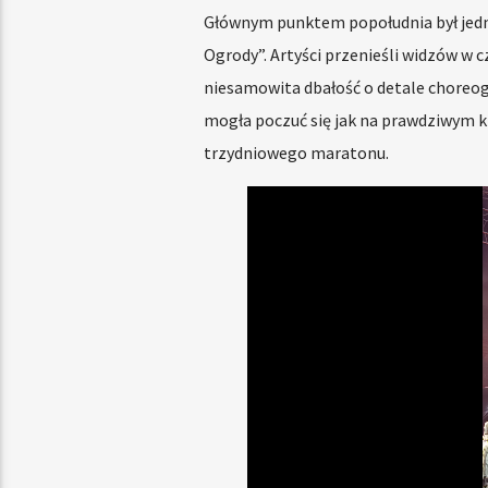
Głównym punktem popołudnia był jed
Ogrody”. Artyści przenieśli widzów w 
niesamowita dbałość o detale choreog
mogła poczuć się jak na prawdziwym kr
trzydniowego maratonu.