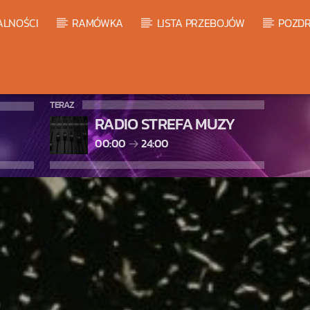
ALNOŚCI
RAMÓWKA
LISTA PRZEBOJÓW
POZDR
TERAZ
RADIO STREFA MUZY
00:00
24:00