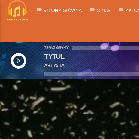
STRONA GŁÓWNA
O NAS
AKTU
TERAZ GRAMY
TYTUŁ
ARTYSTA