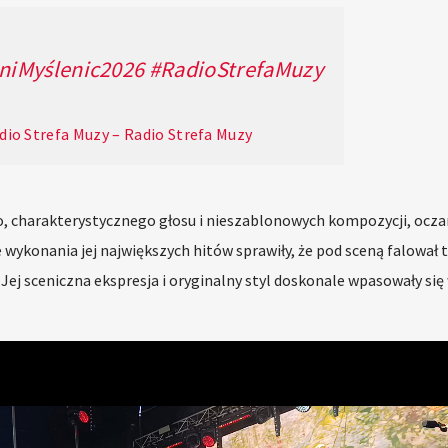
niMyślenic2026
#RadioStrefaMuzy
dio Strefa Muzy – Radio Strefa Muzy
, charakterystycznego głosu i nieszablonowych kompozycji, ocz
wykonania jej największych hitów sprawiły, że pod sceną falował t
. Jej sceniczna ekspresja i oryginalny styl doskonale wpasowały się