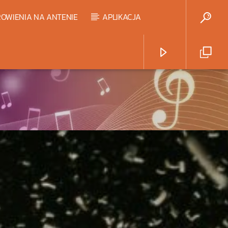
OWIENIA NA ANTENIE
APLIKACJA
Radio Strefa Muzy