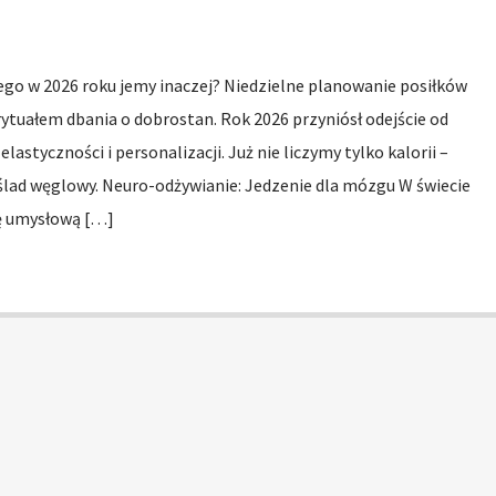
ego w 2026 roku jemy inaczej? Niedzielne planowanie posiłków
 rytuałem dbania o dobrostan. Rok 2026 przyniósł odejście od
elastyczności i personalizacji. Już nie liczymy tylko kalorii –
ślad węglowy. Neuro-odżywianie: Jedzenie dla mózgu W świecie
 umysłową […]