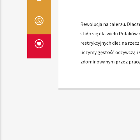
Rewolucja na talerzu. Dlacz
stało się dla wielu Polaków
restrykcyjnych diet na rzecz 
liczymy gęstość odżywczą i 
zdominowanym przez pracę