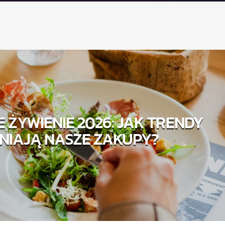
 ŻYWIENIE 2026: JAK TRENDY
NIAJĄ NASZE ZAKUPY?