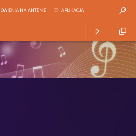
OWIENIA NA ANTENIE
APLIKACJA
Radio Strefa Muzy