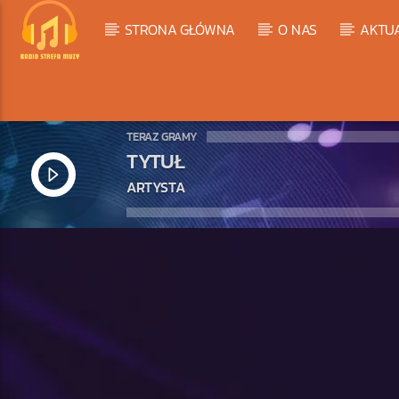
STRONA GŁÓWNA
O NAS
AKTU
TERAZ GRAMY
TYTUŁ
ARTYSTA