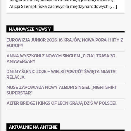
Alicja Szemplińska zachwyciła międzynarodowych […]
NAJNOWSZE NEWS'Y
EUROWIZJA JUNIOR 2026: 16 KRAJÓW, NOWA PORA I HITY Z
EUROPY
ANNA WYSZKONI Z NOWYM SINGLEM „CIZIA”! TRASA 30
ANIAVERSARY
DNI MYŚLENIC 2026 – WIELKI POWRÓT ŚWIĘTA MIASTA!
RELACJA
MUSE ZAPOWIADA NOWY ALBUM! SINGIEL „NIGHTSHIFT
SUPERSTAR”
ALTER BRIDGE I KINGS OF LEON GRAJĄ DZIŚ W POLSCE!
AKTUALNIE NA ANTENIE