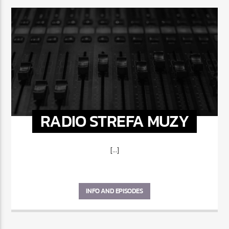
RADIO STREFA MUZY
[...]
INFO AND EPISODES