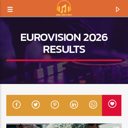
EUROVISION 2026
RESULTS
TERAZ GRAMY
TYTUŁ
ARTYSTA