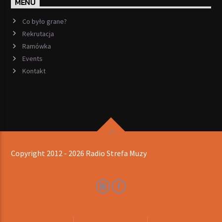
MENU
Co było grane?
Rekrutacja
Ramówka
Events
Kontakt
Copyright 2012 - 2026 Radio Strefa Muzy