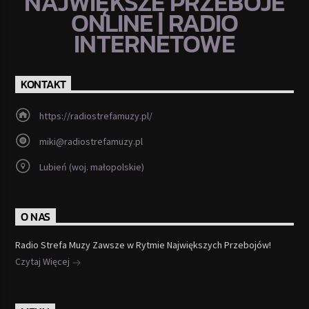
NAJWIĘKSZE PRZEBOJE
ONLINE | RADIO
INTERNETOWE
KONTAKT
https://radiostrefamuzy.pl/
miki@radiostrefamuzy.pl
Lubień (woj. małopolskie)
O NAS
Radio Strefa Muzy Zawsze w Rytmie Największych Przebojów!
Czytaj Więcej