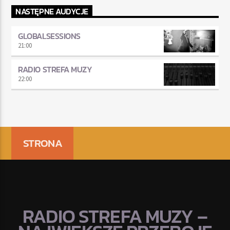
NASTĘPNE AUDYCJE
GLOBALSESSIONS
21:00
RADIO STREFA MUZY
22:00
STRONA
RADIO STREFA MUZY –