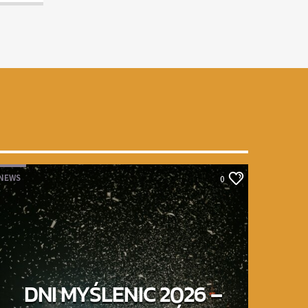
NEWS
0
DNI MYŚLENIC 2026 –