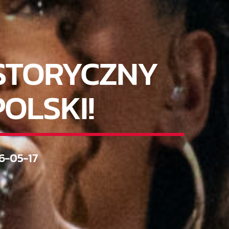
ISTORYCZNY
POLSKI!
6-05-17