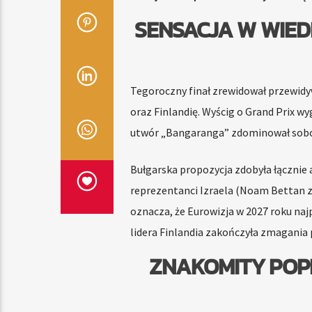
SENSACJA W WIED
Tegoroczny finał zrewidował przewidy
oraz Finlandię. Wyścig o Grand Prix w
utwór „Bangaranga” zdominował sobo
Bułgarska propozycja zdobyła łącznie 
reprezentanci Izraela (Noam Bettan 
oznacza, że Eurowizja w 2027 roku naj
lidera Finlandia zakończyła zmagania 
ZNAKOMITY POPI