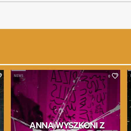
NEWS
0
ANNA WYSZKONI Z