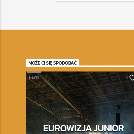
MOŻE CI SIĘ SPODOBAĆ
NEWS
0
EUROWIZJA JUNIOR