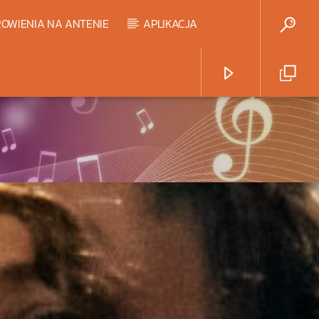
OWIENIA NA ANTENIE
APLIKACJA
Radio Strefa Muzy