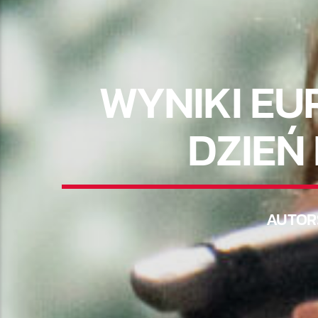
WYNIKI EU
DZIEŃ 
AUTOR