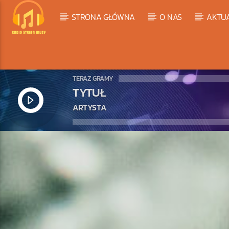
STRONA GŁÓWNA
O NAS
AKTU
TERAZ GRAMY
TYTUŁ
ARTYSTA