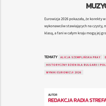
MUZYC
Eurowizja 2026 pokazała, że korekty w
wykonawców stawiających na czysty, m
klasą, a fani w całym kraju mogą jej 
TEMATY
ALICJA SZEMPLIŃSKA PRAY
HISTORYCZNY DZIEN DLA BULGARII I PO
WYNIKI EUROWIZJI 2026
AUTOR
REDAKCJA RADIA STREF