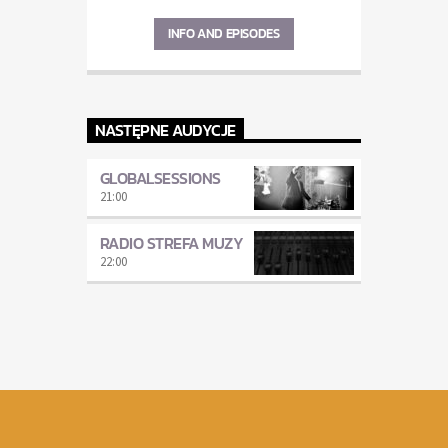
INFO AND EPISODES
NASTĘPNE AUDYCJE
GLOBALSESSIONS
21:00
RADIO STREFA MUZY
22:00