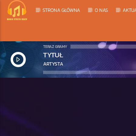
STRONA GŁÓWNA
O NAS
AKTU
TERAZ GRAMY
TYTUŁ
ARTYSTA