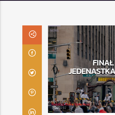
NEWS
FINAŁ
JEDENASTKA 
Redakcja Radia Strefa Muzy
2026-01-02