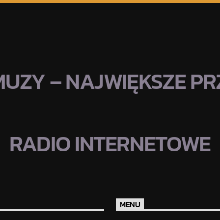
MUZY – NAJWIĘKSZE PRZ
RADIO INTERNETOWE
MENU