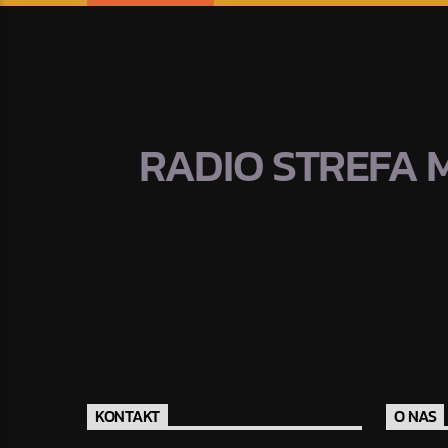
RADIO STREFA 
KONTAKT
O NAS