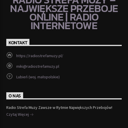
NAJWIĘKSZE PRZEBOJE
ONLINE | RADIO
INTERNETOWE
KONTAKT
https://radiostrefamuzy.pl/
miki@radiostrefamuzy.pl
Lubień (woj. małopolskie)
O NAS
Radio Strefa Muzy Zawsze w Rytmie Największych Przebojów!
Czytaj Więcej