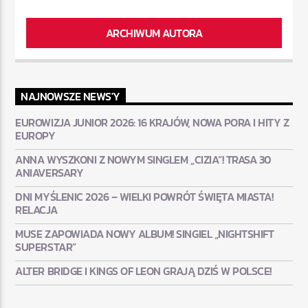
ARCHIWUM AUTORA
NAJNOWSZE NEWS'Y
EUROWIZJA JUNIOR 2026: 16 KRAJÓW, NOWA PORA I HITY Z
EUROPY
ANNA WYSZKONI Z NOWYM SINGLEM „CIZIA”! TRASA 30
ANIAVERSARY
DNI MYŚLENIC 2026 – WIELKI POWRÓT ŚWIĘTA MIASTA!
RELACJA
MUSE ZAPOWIADA NOWY ALBUM! SINGIEL „NIGHTSHIFT
SUPERSTAR”
ALTER BRIDGE I KINGS OF LEON GRAJĄ DZIŚ W POLSCE!