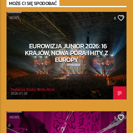
MOŻE CI SIĘ SPODOBAĆ
NEWS
0
EUROWIZJA JUNIOR 2026: 16
KRAJÓW, NOWA PORA I HITY Z
EUROPY
Redakcja Radia Strefa Muzy
2026-07-26
NEWS
0