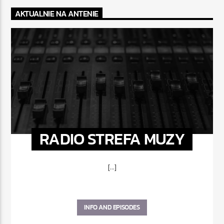
AKTUALNIE NA ANTENIE
RADIO STREFA MUZY
[...]
INFO AND EPISODES