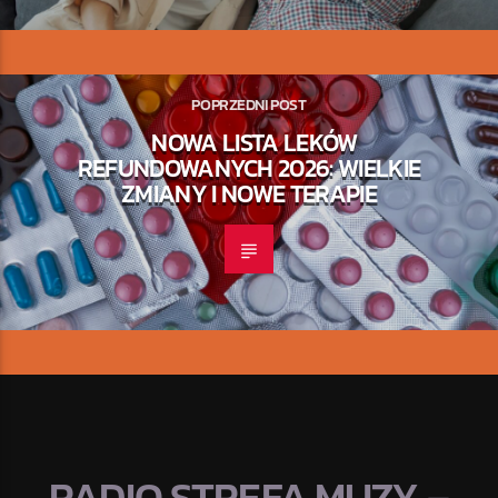
POPRZEDNI POST
NOWA LISTA LEKÓW
REFUNDOWANYCH 2026: WIELKIE
ZMIANY I NOWE TERAPIE
RADIO STREFA MUZY –