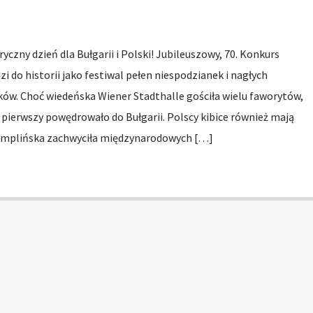
ryczny dzień dla Bułgarii i Polski! Jubileuszowy, 70. Konkurs
i do historii jako festiwal pełen niespodzianek i nagłych
ków. Choć wiedeńska Wiener Stadthalle gościła wielu faworytów,
pierwszy powędrowało do Bułgarii. Polscy kibice również mają
zemplińska zachwyciła międzynarodowych […]