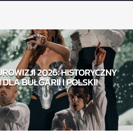
UROWIZJI 2026: HISTORYCZNY
 DLA BUŁGARII I POLSKI!