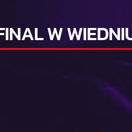
FINAL W WIEDNI