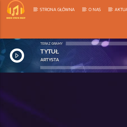
STRONA GŁÓWNA
O NAS
AKTU
TERAZ GRAMY
TYTUŁ
ARTYSTA