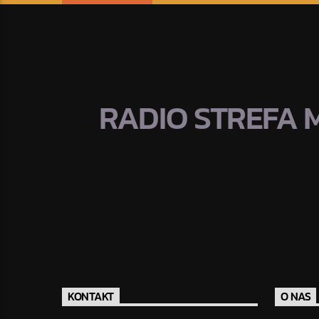
RADIO STREFA 
KONTAKT
O NAS