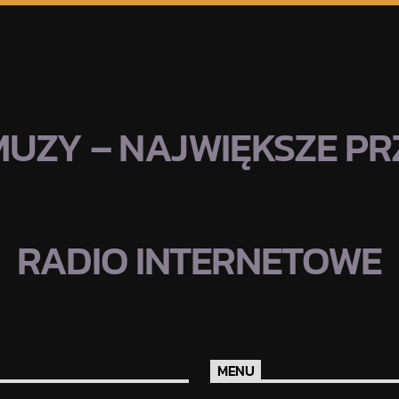
MUZY – NAJWIĘKSZE PRZ
RADIO INTERNETOWE
MENU