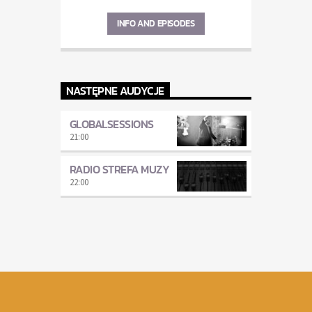
INFO AND EPISODES
NASTĘPNE AUDYCJE
GLOBALSESSIONS
21:00
RADIO STREFA MUZY
22:00