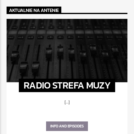
AKTUALNIE NA ANTENIE
RADIO STREFA MUZY
[...]
INFO AND EPISODES