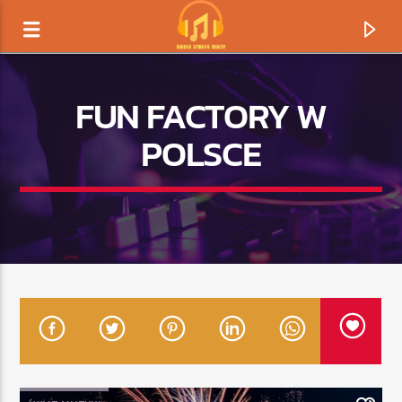
FUN FACTORY W
POLSCE
TERAZ GRAMY
TYTUŁ
ARTYSTA