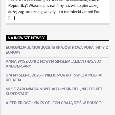
Republiką”. Właśnie poznaliśmy nazwisko pierwszej
dużej zagranicznej gwiazdy – to niemiecki zespół Fun
[…]
NAJNOWSZE NEWS'Y
EUROWIZJA JUNIOR 2026: 16 KRAJÓW, NOWA PORA I HITY Z
EUROPY
ANNA WYSZKONI Z NOWYM SINGLEM „CIZIA”! TRASA 30
ANIAVERSARY
DNI MYŚLENIC 2026 – WIELKI POWRÓT ŚWIĘTA MIASTA!
RELACJA
MUSE ZAPOWIADA NOWY ALBUM! SINGIEL „NIGHTSHIFT
SUPERSTAR”
ALTER BRIDGE I KINGS OF LEON GRAJĄ DZIŚ W POLSCE!