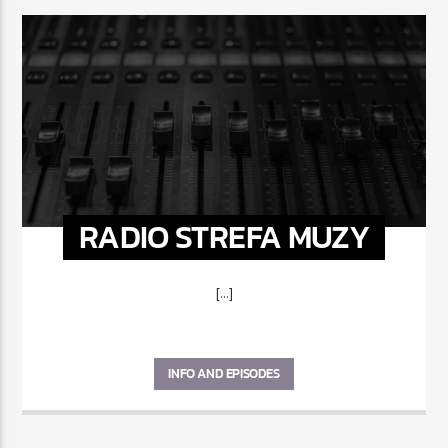
RADIO STREFA MUZY
[...]
INFO AND EPISODES