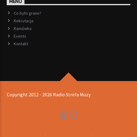
MENU
Co było grane?
Rekrutacja
Ramówka
Events
Kontakt
Copyright 2012 - 2026 Radio Strefa Muzy