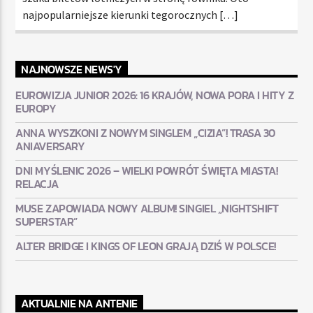
najpopularniejsze kierunki tegorocznych […]
NAJNOWSZE NEWS'Y
EUROWIZJA JUNIOR 2026: 16 KRAJÓW, NOWA PORA I HITY Z
EUROPY
ANNA WYSZKONI Z NOWYM SINGLEM „CIZIA”! TRASA 30
ANIAVERSARY
DNI MYŚLENIC 2026 – WIELKI POWRÓT ŚWIĘTA MIASTA!
RELACJA
MUSE ZAPOWIADA NOWY ALBUM! SINGIEL „NIGHTSHIFT
SUPERSTAR”
ALTER BRIDGE I KINGS OF LEON GRAJĄ DZIŚ W POLSCE!
AKTUALNIE NA ANTENIE