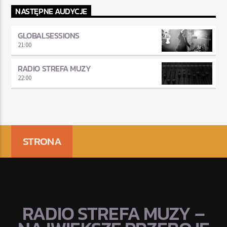
NASTĘPNE AUDYCJE
GLOBALSESSIONS
21:00
RADIO STREFA MUZY
22:00
STRONA
RADIO STREFA MUZY –