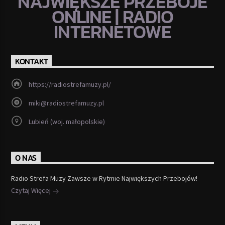
NAJWIĘKSZE PRZEBOJE
ONLINE | RADIO
INTERNETOWE
KONTAKT
https://radiostrefamuzy.pl/
miki@radiostrefamuzy.pl
Lubień (woj. małopolskie)
O NAS
Radio Strefa Muzy Zawsze w Rytmie Największych Przebojów!
Czytaj Więcej