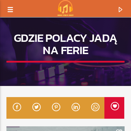
GDZIE POLACY JADĄ
NA FERIE
TERAZ GRAMY
TYTUŁ
ARTYSTA