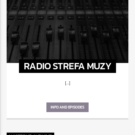
RADIO STREFA MUZY
[...]
INFO AND EPISODES