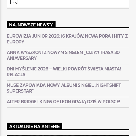
[…]
NAJNOWSZE NEWS'Y
EUROWIZJA JUNIOR 2026: 16 KRAJÓW, NOWA PORA I HITY Z
EUROPY
ANNA WYSZKONI Z NOWYM SINGLEM „CIZIA”! TRASA 30
ANIAVERSARY
DNI MYŚLENIC 2026 – WIELKI POWRÓT ŚWIĘTA MIASTA!
RELACJA
MUSE ZAPOWIADA NOWY ALBUM! SINGIEL „NIGHTSHIFT
SUPERSTAR”
ALTER BRIDGE I KINGS OF LEON GRAJĄ DZIŚ W POLSCE!
AKTUALNIE NA ANTENIE