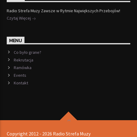
Radio Strefa Muzy Zawsze w Rytmie Największych Przebojów!
Czytaj Więcej
MENU
Co było grane?
Rekrutacja
Ramówka
Events
Kontakt
Copyright 2012 - 2026 Radio Strefa Muzy