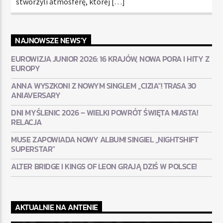
stworzyli atmosferę, której […]
NAJNOWSZE NEWS'Y
EUROWIZJA JUNIOR 2026: 16 KRAJÓW, NOWA PORA I HITY Z
EUROPY
ANNA WYSZKONI Z NOWYM SINGLEM „CIZIA”! TRASA 30
ANIAVERSARY
DNI MYŚLENIC 2026 – WIELKI POWRÓT ŚWIĘTA MIASTA!
RELACJA
MUSE ZAPOWIADA NOWY ALBUM! SINGIEL „NIGHTSHIFT
SUPERSTAR”
ALTER BRIDGE I KINGS OF LEON GRAJĄ DZIŚ W POLSCE!
AKTUALNIE NA ANTENIE