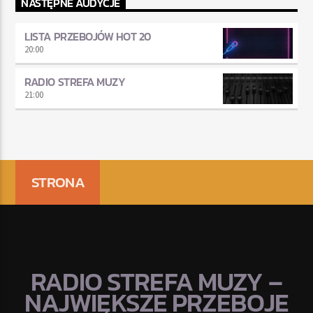
NASTĘPNE AUDYCJE
LISTA PRZEBOJÓW HOT 20
20:00
RADIO STREFA MUZY
21:00
STRONA
RADIO STREFA MUZY –
NAJWIĘKSZE PRZEBOJE