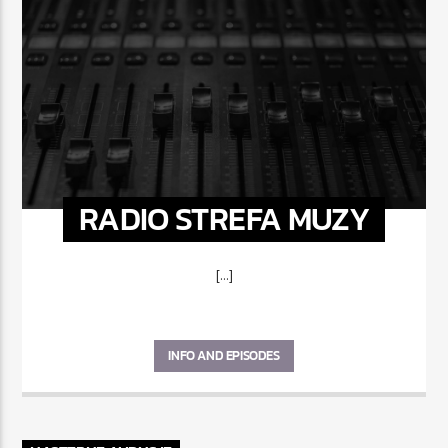
RADIO STREFA MUZY
[...]
INFO AND EPISODES