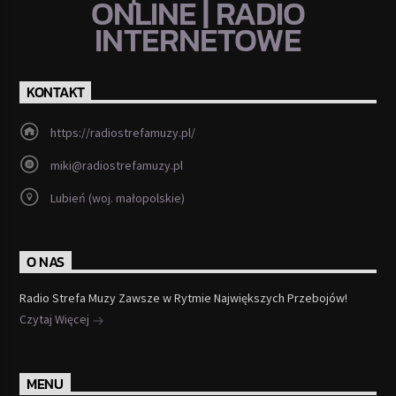
ONLINE | RADIO
INTERNETOWE
KONTAKT
https://radiostrefamuzy.pl/
miki@radiostrefamuzy.pl
Lubień (woj. małopolskie)
O NAS
Radio Strefa Muzy Zawsze w Rytmie Największych Przebojów!
Czytaj Więcej
MENU