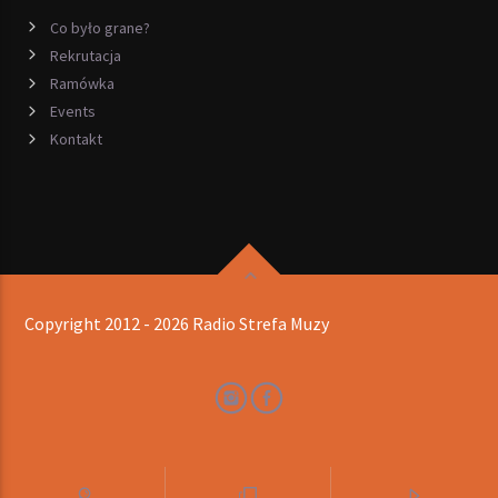
Co było grane?
Rekrutacja
Ramówka
Events
Kontakt
Copyright 2012 - 2026 Radio Strefa Muzy