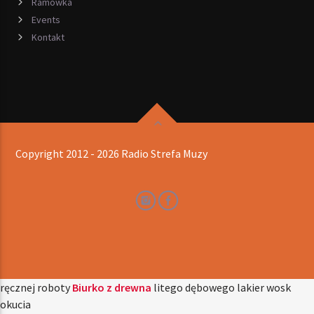
Ramówka
Events
Kontakt
Copyright 2012 - 2026 Radio Strefa Muzy
ręcznej roboty
Biurko z drewna
litego dębowego lakier wosk
okucia