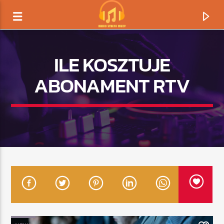
ILE KOSZTUJE
ABONAMENT RTV
TERAZ GRAMY
TYTUŁ
ARTYSTA