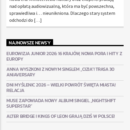
nad opłatą audiowizualną, która ma być powszechna,
sprawiedliwa i… nieunikniona. Dlaczego stary system
odchodzi do […]
NAJNOWSZE NEWS'Y
EUROWIZJA JUNIOR 2026: 16 KRAJÓW, NOWA PORA I HITY Z
EUROPY
ANNA WYSZKONI Z NOWYM SINGLEM „CIZIA”! TRASA 30
ANIAVERSARY
DNI MYŚLENIC 2026 – WIELKI POWRÓT ŚWIĘTA MIASTA!
RELACJA
MUSE ZAPOWIADA NOWY ALBUM! SINGIEL „NIGHTSHIFT
SUPERSTAR”
ALTER BRIDGE I KINGS OF LEON GRAJĄ DZIŚ W POLSCE!