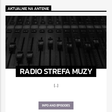
AKTUALNIE NA ANTENIE
RADIO STREFA MUZY
[...]
INFO AND EPISODES