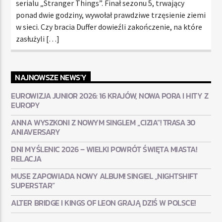
serialu „Stranger Things”. Finał sezonu 5, trwający
ponad dwie godziny, wywołał prawdziwe trzęsienie ziemi
w sieci. Czy bracia Duffer dowieźli zakończenie, na które
zasłużyli […]
NAJNOWSZE NEWS'Y
EUROWIZJA JUNIOR 2026: 16 KRAJÓW, NOWA PORA I HITY Z
EUROPY
ANNA WYSZKONI Z NOWYM SINGLEM „CIZIA”! TRASA 30
ANIAVERSARY
DNI MYŚLENIC 2026 – WIELKI POWRÓT ŚWIĘTA MIASTA!
RELACJA
MUSE ZAPOWIADA NOWY ALBUM! SINGIEL „NIGHTSHIFT
SUPERSTAR”
ALTER BRIDGE I KINGS OF LEON GRAJĄ DZIŚ W POLSCE!