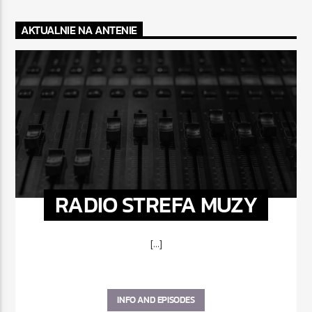
AKTUALNIE NA ANTENIE
RADIO STREFA MUZY
[...]
INFO AND EPISODES