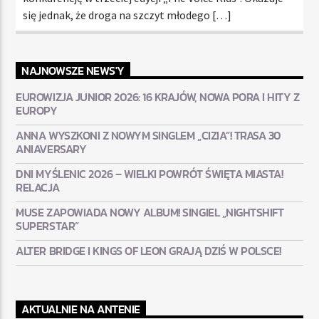
się jednak, że droga na szczyt młodego […]
NAJNOWSZE NEWS'Y
EUROWIZJA JUNIOR 2026: 16 KRAJÓW, NOWA PORA I HITY Z
EUROPY
ANNA WYSZKONI Z NOWYM SINGLEM „CIZIA”! TRASA 30
ANIAVERSARY
DNI MYŚLENIC 2026 – WIELKI POWRÓT ŚWIĘTA MIASTA!
RELACJA
MUSE ZAPOWIADA NOWY ALBUM! SINGIEL „NIGHTSHIFT
SUPERSTAR”
ALTER BRIDGE I KINGS OF LEON GRAJĄ DZIŚ W POLSCE!
AKTUALNIE NA ANTENIE