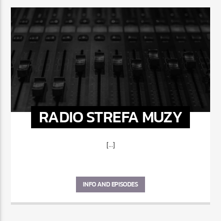
RADIO STREFA MUZY
[...]
INFO AND EPISODES