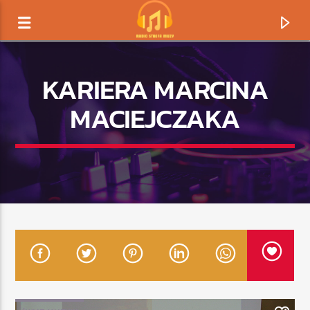
KARIERA MARCINA
MACIEJCZAKA
TERAZ GRAMY
TYTUŁ
ARTYSTA