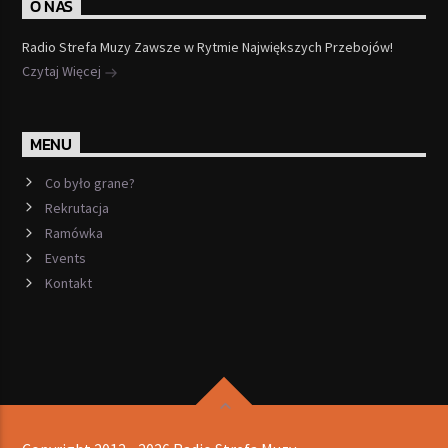
O NAS
Radio Strefa Muzy Zawsze w Rytmie Największych Przebojów!
Czytaj Więcej
MENU
Co było grane?
Rekrutacja
Ramówka
Events
Kontakt