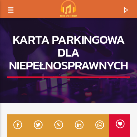
KARTA PARKINGOWA
DLA
NIEPEŁNOSPRAWNYCH
TERAZ GRAMY
TYTUŁ
ARTYSTA