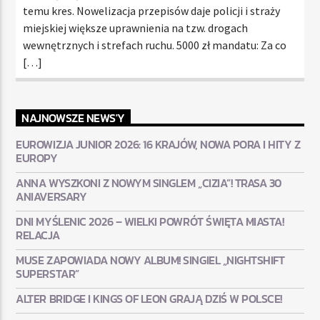
temu kres. Nowelizacja przepisów daje policji i straży
miejskiej większe uprawnienia na tzw. drogach
wewnętrznych i strefach ruchu. 5000 zł mandatu: Za co
[…]
NAJNOWSZE NEWS'Y
EUROWIZJA JUNIOR 2026: 16 KRAJÓW, NOWA PORA I HITY Z
EUROPY
ANNA WYSZKONI Z NOWYM SINGLEM „CIZIA”! TRASA 30
ANIAVERSARY
DNI MYŚLENIC 2026 – WIELKI POWRÓT ŚWIĘTA MIASTA!
RELACJA
MUSE ZAPOWIADA NOWY ALBUM! SINGIEL „NIGHTSHIFT
SUPERSTAR”
ALTER BRIDGE I KINGS OF LEON GRAJĄ DZIŚ W POLSCE!