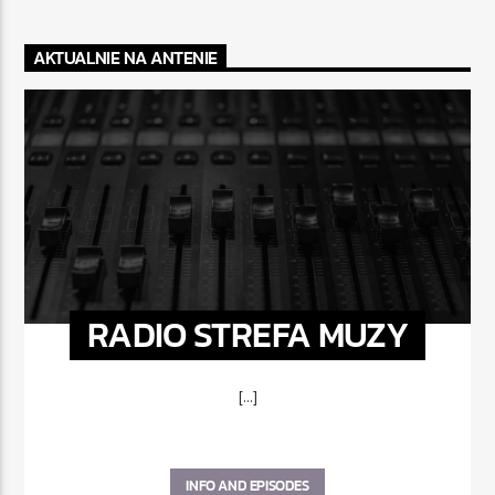
AKTUALNIE NA ANTENIE
RADIO STREFA MUZY
[...]
INFO AND EPISODES