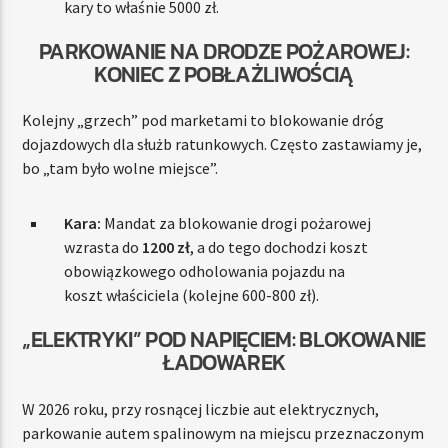
kary to właśnie 5000 zł.
PARKOWANIE NA DRODZE POŻAROWEJ:
KONIEC Z POBŁAŻLIWOŚCIĄ
Kolejny „grzech” pod marketami to blokowanie dróg
dojazdowych dla służb ratunkowych. Często zastawiamy je,
bo „tam było wolne miejsce”.
Kara:
Mandat za blokowanie drogi pożarowej
wzrasta do
1200 zł
, a do tego dochodzi koszt
obowiązkowego odholowania pojazdu na
koszt właściciela (kolejne 600-800 zł).
„ELEKTRYKI” POD NAPIĘCIEM: BLOKOWANIE
ŁADOWAREK
W 2026 roku, przy rosnącej liczbie aut elektrycznych,
parkowanie autem spalinowym na miejscu przeznaczonym