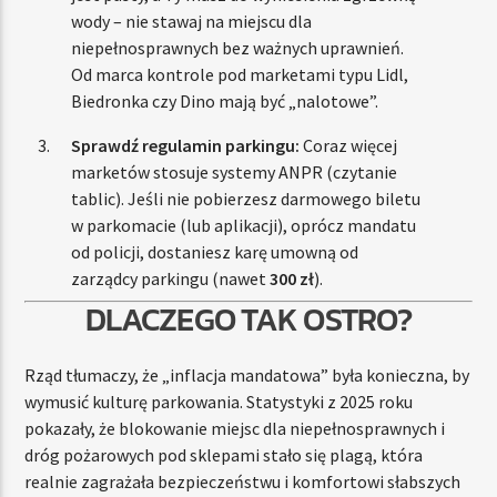
wody – nie stawaj na miejscu dla
niepełnosprawnych bez ważnych uprawnień.
Od marca kontrole pod marketami typu Lidl,
Biedronka czy Dino mają być „nalotowe”.
Sprawdź regulamin parkingu:
Coraz więcej
marketów stosuje systemy ANPR (czytanie
tablic). Jeśli nie pobierzesz darmowego biletu
w parkomacie (lub aplikacji), oprócz mandatu
od policji, dostaniesz karę umowną od
zarządcy parkingu (nawet
300 zł
).
DLACZEGO TAK OSTRO?
Rząd tłumaczy, że „inflacja mandatowa” była konieczna, by
wymusić kulturę parkowania. Statystyki z 2025 roku
pokazały, że blokowanie miejsc dla niepełnosprawnych i
dróg pożarowych pod sklepami stało się plagą, która
realnie zagrażała bezpieczeństwu i komfortowi słabszych