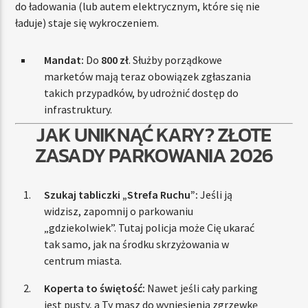
do ładowania (lub autem elektrycznym, które się nie
ładuje) staje się wykroczeniem.
Mandat:
Do
800 zł
. Służby porządkowe
marketów mają teraz obowiązek zgłaszania
takich przypadków, by udrożnić dostęp do
infrastruktury.
JAK UNIKNĄĆ KARY? ZŁOTE
ZASADY PARKOWANIA 2026
Szukaj tabliczki „Strefa Ruchu”:
Jeśli ją
widzisz, zapomnij o parkowaniu
„gdziekolwiek”. Tutaj policja może Cię ukarać
tak samo, jak na środku skrzyżowania w
centrum miasta.
Koperta to świętość:
Nawet jeśli cały parking
jest pusty, a Ty masz do wyniesienia zgrzewkę