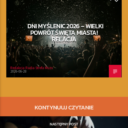
DNI MYŚLENIC 2026 – WIELKI
POWRÓT ŚWIĘTA MIASTA!
RELACJA
Redakcja Radia Strefa Muzy
2026-06-28
KONTYNUUJ CZYTANIE
NASTĘPNY POST