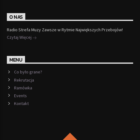
O NAS
Radio Strefa Muzy Zawsze w Rytmie Największych Przebojów!
Czytaj Więcej
MENU
Co było grane?
Rekrutacja
Ramówka
Events
Kontakt