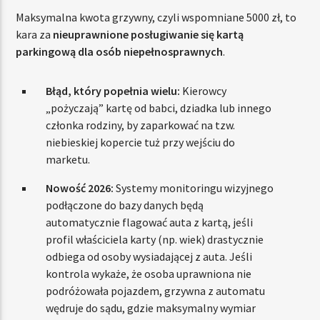
Maksymalna kwota grzywny, czyli wspomniane 5000 zł, to
kara za
nieuprawnione posługiwanie się kartą
parkingową dla osób niepełnosprawnych
.
Błąd, który popełnia wielu:
Kierowcy
„pożyczają” kartę od babci, dziadka lub innego
członka rodziny, by zaparkować na tzw.
niebieskiej kopercie tuż przy wejściu do
marketu.
Nowość 2026:
Systemy monitoringu wizyjnego
podłączone do bazy danych będą
automatycznie flagować auta z kartą, jeśli
profil właściciela karty (np. wiek) drastycznie
odbiega od osoby wysiadającej z auta. Jeśli
kontrola wykaże, że osoba uprawniona nie
podróżowała pojazdem, grzywna z automatu
wędruje do sądu, gdzie maksymalny wymiar