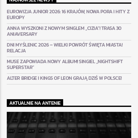
EUROWIZJA JUNIOR 2026: 16 KRAJÓW, NOWA PORA I HITY Z
EUROPY
ANNA WYSZKONI Z NOWYM SINGLEM „CIZIA”! TRASA 30
ANIAVERSARY
DNI MYŚLENIC 2026 – WIELKI POWRÓT ŚWIĘTA MIASTA!
RELACJA
MUSE ZAPOWIADA NOWY ALBUM! SINGIEL „NIGHTSHIFT
SUPERSTAR”
ALTER BRIDGE I KINGS OF LEON GRAJĄ DZIŚ W POLSCE!
AKTUALNIE NA ANTENIE