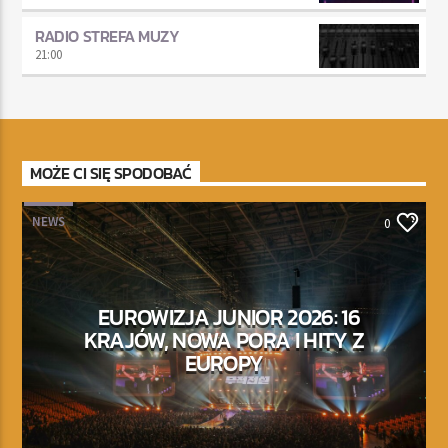
RADIO STREFA MUZY
21:00
MOŻE CI SIĘ SPODOBAĆ
NEWS
0
EUROWIZJA JUNIOR 2026: 16
KRAJÓW, NOWA PORA I HITY Z
EUROPY