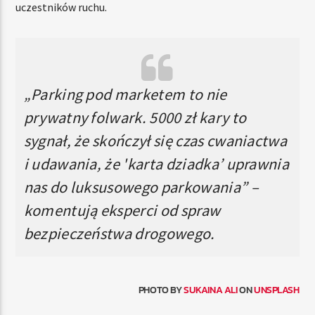
uczestników ruchu.
„Parking pod marketem to nie
prywatny folwark. 5000 zł kary to
sygnał, że skończył się czas cwaniactwa
i udawania, że 'karta dziadka’ uprawnia
nas do luksusowego parkowania” –
komentują eksperci od spraw
bezpieczeństwa drogowego.
PHOTO BY
SUKAINA ALI
ON
UNSPLASH