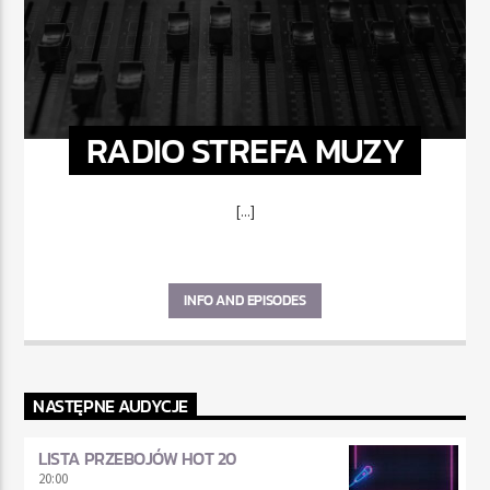
RADIO STREFA MUZY
[...]
INFO AND EPISODES
NASTĘPNE AUDYCJE
LISTA PRZEBOJÓW HOT 20
20:00