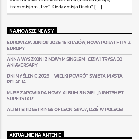
transmisjom „live”. Kiedy emisja finału? […]
NAJNOWSZE NEWS'Y
EUROWIZJA JUNIOR 2026: 16 KRAJÓW, NOWA PORA I HITY Z
EUROPY
ANNA WYSZKONI Z NOWYM SINGLEM „CIZIA”! TRASA 30
ANIAVERSARY
DNI MYŚLENIC 2026 – WIELKI POWRÓT ŚWIĘTA MIASTA!
RELACJA
MUSE ZAPOWIADA NOWY ALBUM! SINGIEL „NIGHTSHIFT
SUPERSTAR”
ALTER BRIDGE I KINGS OF LEON GRAJĄ DZIŚ W POLSCE!
AKTUALNIE NA ANTENIE