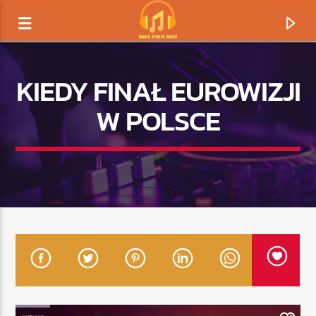
KIEDY FINAŁ EUROWIZJI
W POLSCE
TERAZ GRAMY
TYTUŁ
ARTYSTA