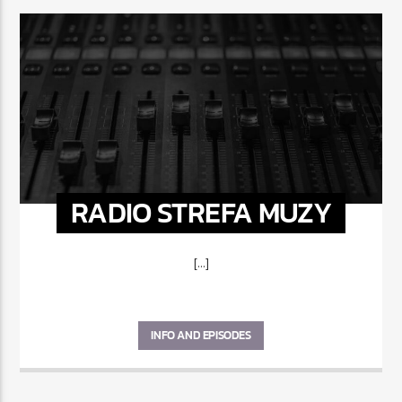
RADIO STREFA MUZY
[...]
INFO AND EPISODES