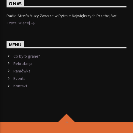
O NAS
Radio Strefa Muzy Zawsze w Rytmie Największych Przebojów!
Czytaj Więcej
MENU
Co było grane?
Rekrutacja
Ramówka
Events
Kontakt