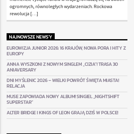
ogromnych, równoległych wydarzeniach. Rockowa
rewolucja […]
NAJNOWSZE NEWS'Y
EUROWIZJA JUNIOR 2026: 16 KRAJÓW, NOWA PORA I HITY Z
EUROPY
ANNA WYSZKONI Z NOWYM SINGLEM „CIZIA”! TRASA 30
ANIAVERSARY
DNI MYŚLENIC 2026 – WIELKI POWRÓT ŚWIĘTA MIASTA!
RELACJA
MUSE ZAPOWIADA NOWY ALBUM! SINGIEL „NIGHTSHIFT
SUPERSTAR”
ALTER BRIDGE I KINGS OF LEON GRAJĄ DZIŚ W POLSCE!