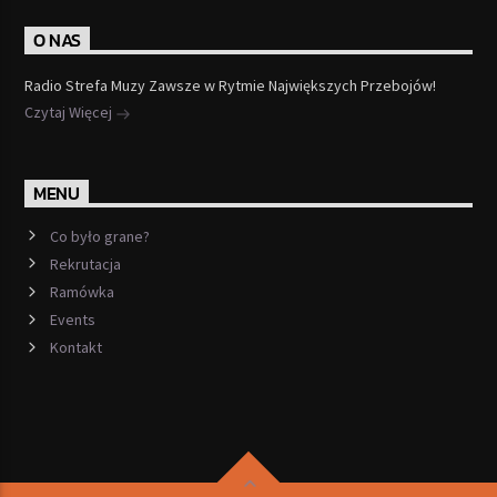
O NAS
Radio Strefa Muzy Zawsze w Rytmie Największych Przebojów!
Czytaj Więcej
MENU
Co było grane?
Rekrutacja
Ramówka
Events
Kontakt