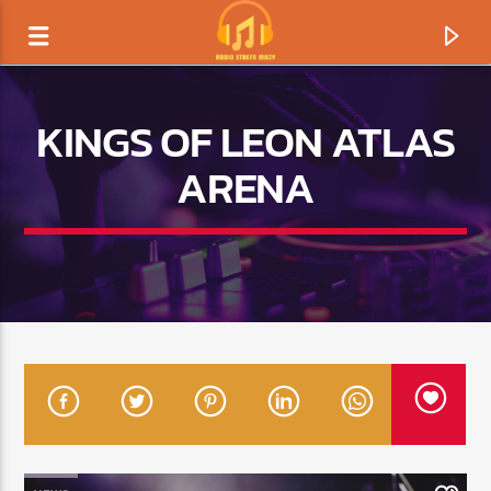
KINGS OF LEON ATLAS
ARENA
TERAZ GRAMY
TYTUŁ
ARTYSTA