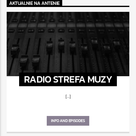
AKTUALNIE NA ANTENIE
RADIO STREFA MUZY
[...]
INFO AND EPISODES