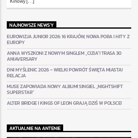
Kinowy […]
NAJNOWSZE NEWS'Y
EUROWIZJA JUNIOR 2026: 16 KRAJÓW, NOWA PORA I HITY Z
EUROPY
ANNA WYSZKONI Z NOWYM SINGLEM „CIZIA”! TRASA 30
ANIAVERSARY
DNI MYŚLENIC 2026 – WIELKI POWRÓT ŚWIĘTA MIASTA!
RELACJA
MUSE ZAPOWIADA NOWY ALBUM! SINGIEL „NIGHTSHIFT
SUPERSTAR”
ALTER BRIDGE I KINGS OF LEON GRAJĄ DZIŚ W POLSCE!
AKTUALNIE NA ANTENIE