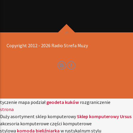
Copyright 2012 - 2026 Radio Strefa Muzy
tyczenie mapa podział
geodeta kuków
rozgraniczenie
strona
Duży asortyment sklep komputerowy
Sklep komputerowy Ursus
akcesoria komputerowe części komputerowe
stylowa
komoda bieliźniarka
w rustykalnym stylu