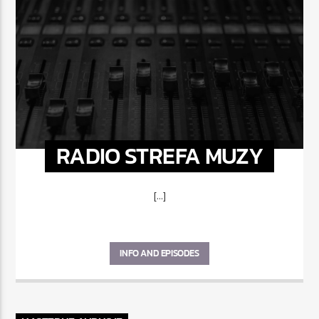
RADIO STREFA MUZY
[...]
INFO AND EPISODES