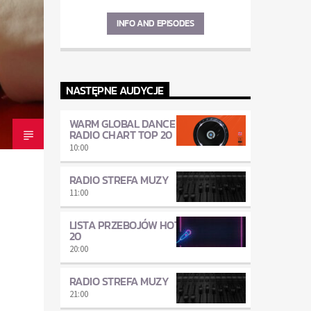
INFO AND EPISODES
NASTĘPNE AUDYCJE
WARM GLOBAL DANCE
RADIO CHART TOP 20
10:00
RADIO STREFA MUZY
11:00
LISTA PRZEBOJÓW HOT
20
20:00
RADIO STREFA MUZY
21:00