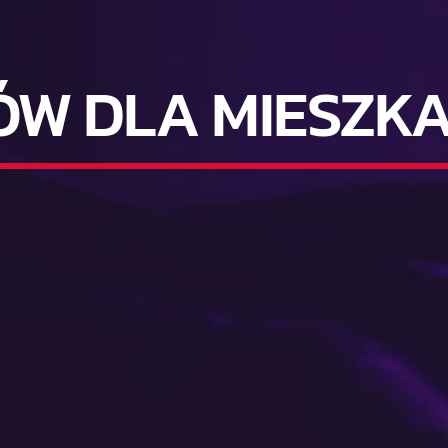
ÓW DLA MIESZK