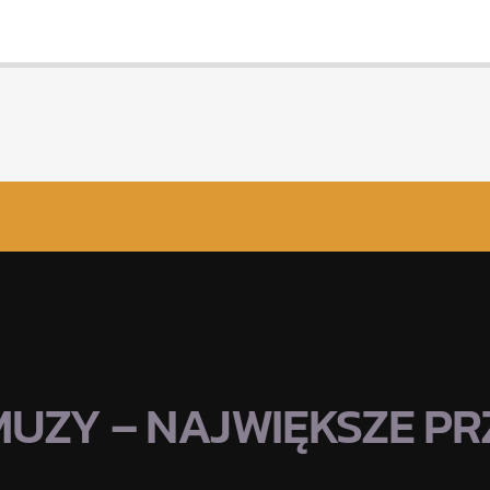
MUZY – NAJWIĘKSZE PRZ