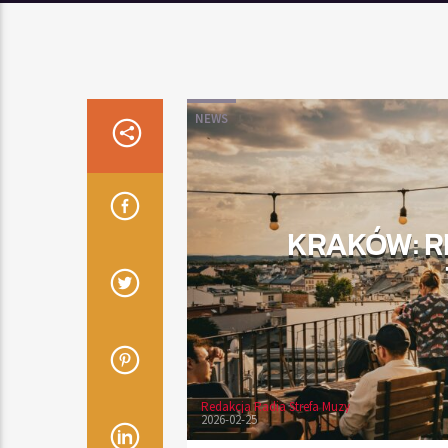
NEWS
KRAKÓW: R
Redakcja Radia Strefa Muzy
2026-02-25