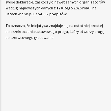
swoje deklaracje, zaskoczyło nawet samych organizatorów.
Według najnowszych danych z
17 lutego 2026 roku
, na
listach widnieje już
54 537 podpisów
.
To oznacza, że inicjatywa znajduje się na ostatniej prostej
do przekroczenia ustawowego progu, który otworzy drogę
do czerwcowego głosowania.