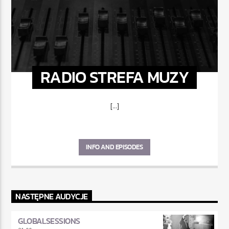
RADIO STREFA MUZY
[...]
INFO AND EPISODES
NASTĘPNE AUDYCJE
GLOBALSESSIONS