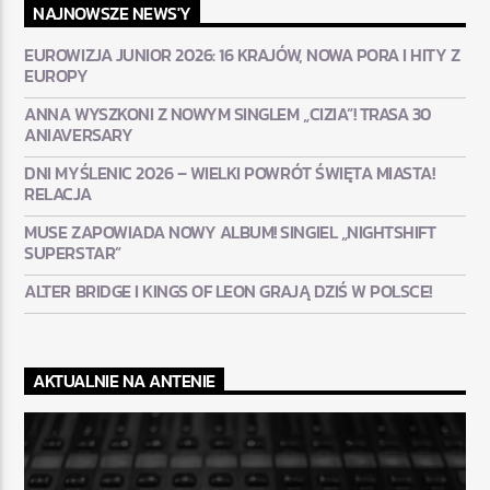
NAJNOWSZE NEWS'Y
EUROWIZJA JUNIOR 2026: 16 KRAJÓW, NOWA PORA I HITY Z
EUROPY
ANNA WYSZKONI Z NOWYM SINGLEM „CIZIA”! TRASA 30
ANIAVERSARY
DNI MYŚLENIC 2026 – WIELKI POWRÓT ŚWIĘTA MIASTA!
RELACJA
MUSE ZAPOWIADA NOWY ALBUM! SINGIEL „NIGHTSHIFT
SUPERSTAR”
ALTER BRIDGE I KINGS OF LEON GRAJĄ DZIŚ W POLSCE!
AKTUALNIE NA ANTENIE