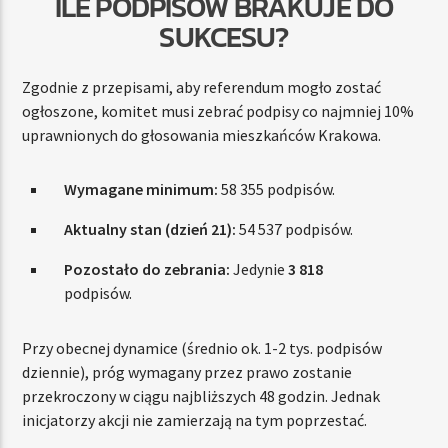
ILE PODPISÓW BRAKUJE DO
SUKCESU?
Zgodnie z przepisami, aby referendum mogło zostać
ogłoszone, komitet musi zebrać podpisy co najmniej 10%
uprawnionych do głosowania mieszkańców Krakowa.
Wymagane minimum:
58 355 podpisów.
Aktualny stan (dzień 21):
54 537 podpisów.
Pozostało do zebrania:
Jedynie
3 818
podpisów.
Przy obecnej dynamice (średnio ok. 1-2 tys. podpisów
dziennie), próg wymagany przez prawo zostanie
przekroczony w ciągu najbliższych 48 godzin. Jednak
inicjatorzy akcji nie zamierzają na tym poprzestać.