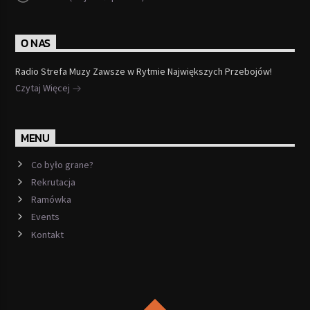
O NAS
Radio Strefa Muzy Zawsze w Rytmie Największych Przebojów!
Czytaj Więcej
MENU
Co było grane?
Rekrutacja
Ramówka
Events
Kontakt