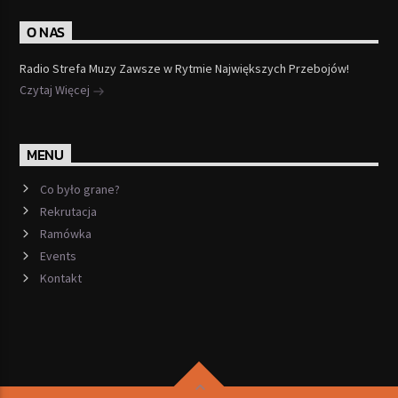
O NAS
Radio Strefa Muzy Zawsze w Rytmie Największych Przebojów!
Czytaj Więcej
MENU
Co było grane?
Rekrutacja
Ramówka
Events
Kontakt