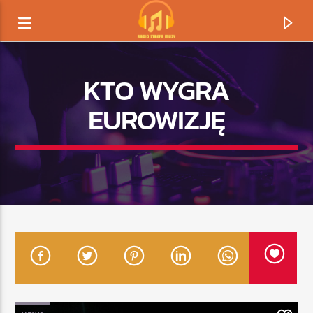
KTO WYGRA
EUROWIZJĘ
TERAZ GRAMY
TYTUŁ
ARTYSTA