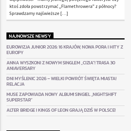
ktoś zdoła powstrzymać „Flamethrowera” z północy?
Sprawdzamy najświeższe […]
NAJNOWSZE NEWS'Y
EUROWIZJA JUNIOR 2026: 16 KRAJÓW, NOWA PORA I HITY Z
EUROPY
ANNA WYSZKONI Z NOWYM SINGLEM „CIZIA”! TRASA 30
ANIAVERSARY
DNI MYŚLENIC 2026 – WIELKI POWRÓT ŚWIĘTA MIASTA!
RELACJA
MUSE ZAPOWIADA NOWY ALBUM! SINGIEL „NIGHTSHIFT
SUPERSTAR”
ALTER BRIDGE I KINGS OF LEON GRAJĄ DZIŚ W POLSCE!