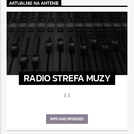
AKTUALNIE NA ANTENIE
RADIO STREFA MUZY
[...]
INFO AND EPISODES