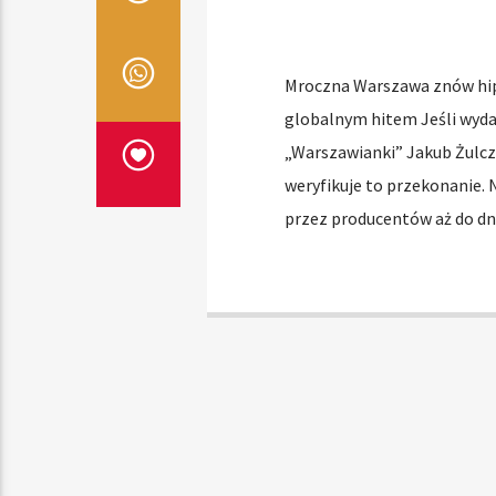
Mroczna Warszawa znów hipn
globalnym hitem Jeśli wydaw
„Warszawianki” Jakub Żulczy
weryfikuje to przekonanie. 
przez producentów aż do dni