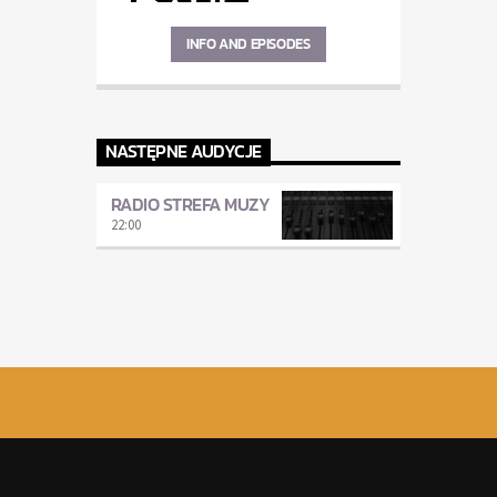
INFO AND EPISODES
NASTĘPNE AUDYCJE
RADIO STREFA MUZY
22:00