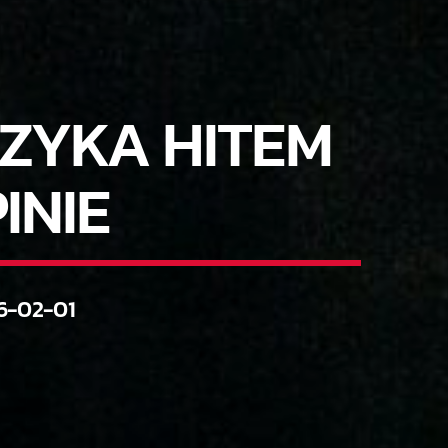
ZYKA HITEM
INIE
6-02-01