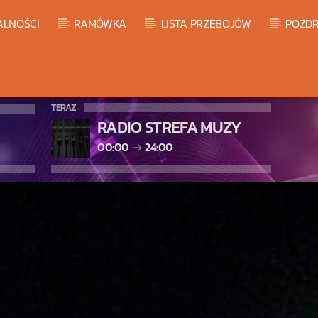
ALNOŚCI
RAMÓWKA
LISTA PRZEBOJÓW
POZDR
TERAZ
RADIO STREFA MUZY
00:00
24:00