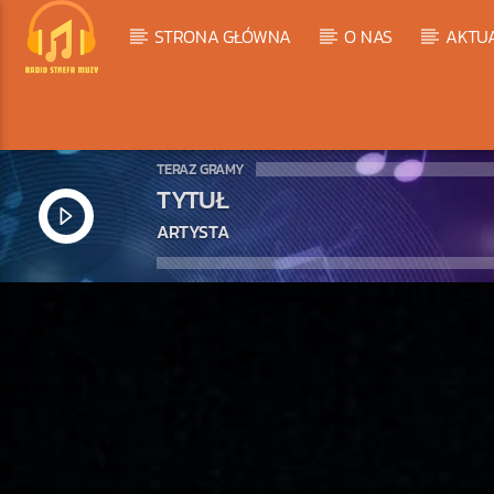
STRONA GŁÓWNA
O NAS
AKTU
TERAZ GRAMY
TYTUŁ
ARTYSTA