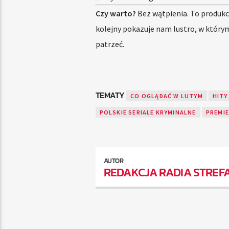
Czy warto?
Bez wątpienia. To produkc
kolejny pokazuje nam lustro, w którym
patrzeć.
TEMATY
CO OGLĄDAĆ W LUTYM
HITY
POLSKIE SERIALE KRYMINALNE
PREMI
AUTOR
REDAKCJA RADIA STREF