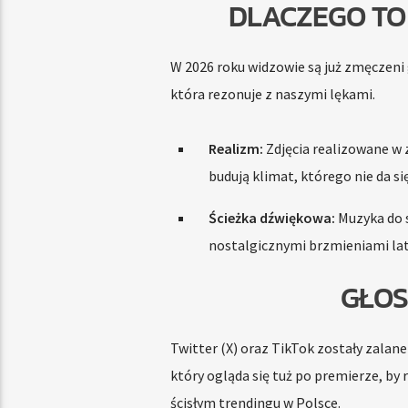
DLACZEGO TO 
W 2026 roku widzowie są już zmęczeni
która rezonuje z naszymi lękami.
Realizm:
Zdjęcia realizowane w 
budują klimat, którego nie da si
Ścieżka dźwiękowa:
Muzyka do s
nostalgicznymi brzmieniami lat 
GŁOS
Twitter (X) oraz TikTok zostały zalan
który ogląda się tuż po premierze, by
ścisłym trendingu w Polsce.