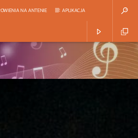
OWIENIA NA ANTENIE
APLIKACJA
Radio Strefa Muzy