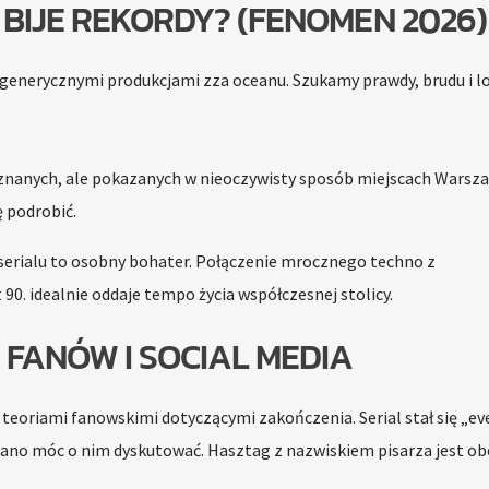
BIJE REKORDY? (FENOMEN 2026)
 generycznymi produkcjami zza oceanu. Szukamy prawdy, brudu i lo
znanych, ale pokazanych w nieoczywisty sposób miejscach Warsza
ę podrobić.
erialu to osobny bohater. Połączenie mrocznego techno z
90. idealnie oddaje tempo życia współczesnej stolicy.
 FANÓW I SOCIAL MEDIA
e teoriami fanowskimi dotyczącymi zakończenia. Serial stał się „e
 rano móc o nim dyskutować. Hasztag z nazwiskiem pisarza jest ob