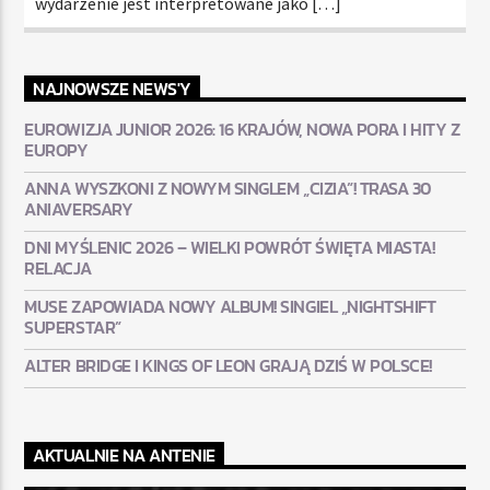
wydarzenie jest interpretowane jako […]
NAJNOWSZE NEWS'Y
EUROWIZJA JUNIOR 2026: 16 KRAJÓW, NOWA PORA I HITY Z
EUROPY
ANNA WYSZKONI Z NOWYM SINGLEM „CIZIA”! TRASA 30
ANIAVERSARY
DNI MYŚLENIC 2026 – WIELKI POWRÓT ŚWIĘTA MIASTA!
RELACJA
MUSE ZAPOWIADA NOWY ALBUM! SINGIEL „NIGHTSHIFT
SUPERSTAR”
ALTER BRIDGE I KINGS OF LEON GRAJĄ DZIŚ W POLSCE!
AKTUALNIE NA ANTENIE