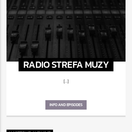
RADIO STREFA MUZY
[...]
INFO AND EPISODES