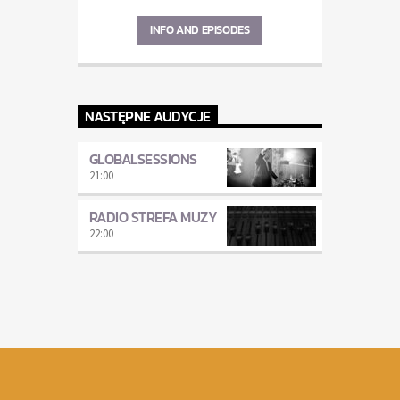
INFO AND EPISODES
NASTĘPNE AUDYCJE
GLOBALSESSIONS
21:00
RADIO STREFA MUZY
22:00