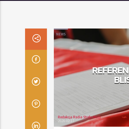
NEWS
REFEREN
BLI
Redakcja Radia Strefa Muzy
2026-02-17