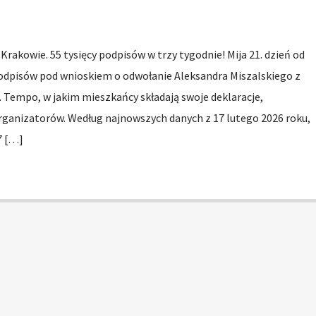
Krakowie. 55 tysięcy podpisów w trzy tygodnie! Mija 21. dzień od
podpisów pod wnioskiem o odwołanie Aleksandra Miszalskiego z
 Tempo, w jakim mieszkańcy składają swoje deklaracje,
ganizatorów. Według najnowszych danych z 17 lutego 2026 roku,
7 […]