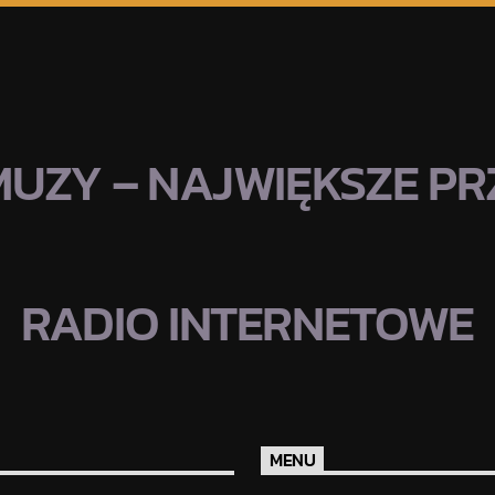
MUZY – NAJWIĘKSZE PRZ
RADIO INTERNETOWE
MENU