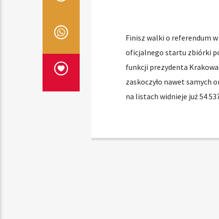
Finisz walki o referendum w 
oficjalnego startu zbiórki 
funkcji prezydenta Krakowa.
zaskoczyło nawet samych or
na listach widnieje już 54 53