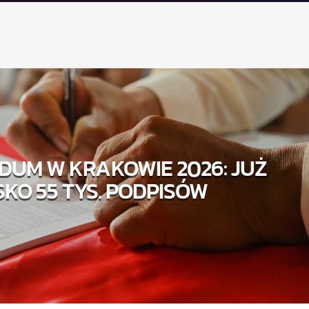
DUM W KRAKOWIE 2026: JUŻ
SKO 55 TYS. PODPISÓW