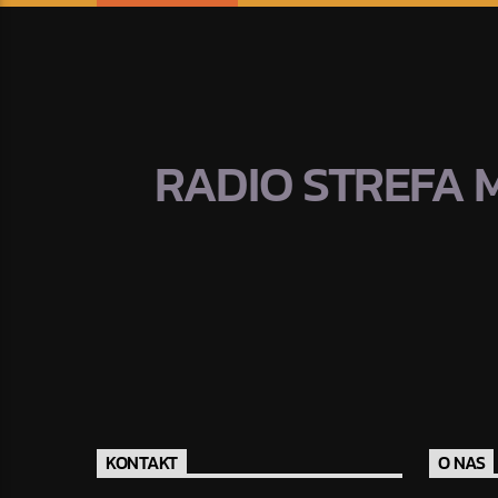
RADIO STREFA 
KONTAKT
O NAS