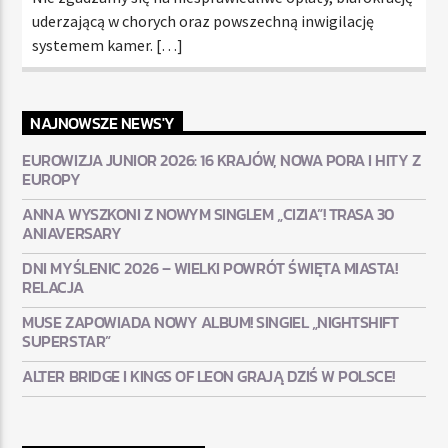
uderzającą w chorych oraz powszechną inwigilację
systemem kamer. […]
NAJNOWSZE NEWS'Y
EUROWIZJA JUNIOR 2026: 16 KRAJÓW, NOWA PORA I HITY Z
EUROPY
ANNA WYSZKONI Z NOWYM SINGLEM „CIZIA”! TRASA 30
ANIAVERSARY
DNI MYŚLENIC 2026 – WIELKI POWRÓT ŚWIĘTA MIASTA!
RELACJA
MUSE ZAPOWIADA NOWY ALBUM! SINGIEL „NIGHTSHIFT
SUPERSTAR”
ALTER BRIDGE I KINGS OF LEON GRAJĄ DZIŚ W POLSCE!