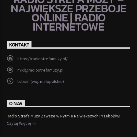
NAJWIĘKSZE PRZEBOJE
ONLINE | RADIO
INTERNETOWE
KONTAKT
https://radiostrefamuzy.pl/
miki@radiostrefamuzy.pl
Lubień (woj. małopolskie)
O NAS
Radio Strefa Muzy Zawsze w Rytmie Największych Przebojów!
Czytaj Więcej