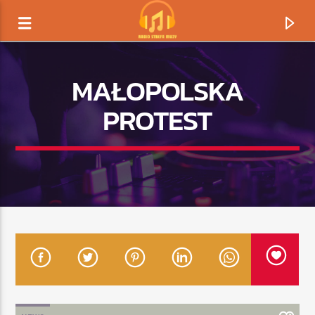
MAŁOPOLSKA
PROTEST
TERAZ GRAMY
TYTUŁ
ARTYSTA