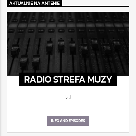
AKTUALNIE NA ANTENIE
RADIO STREFA MUZY
[...]
INFO AND EPISODES