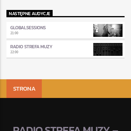
NASTĘPNE AUDYCJE
GLOBALSESSIONS
21:00
RADIO STREFA MUZY
22:00
STRONA
RADIO STREFA MUZY –