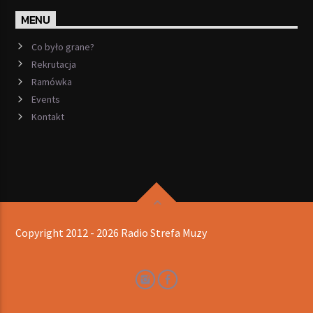
MENU
Co było grane?
Rekrutacja
Ramówka
Events
Kontakt
Copyright 2012 - 2026 Radio Strefa Muzy