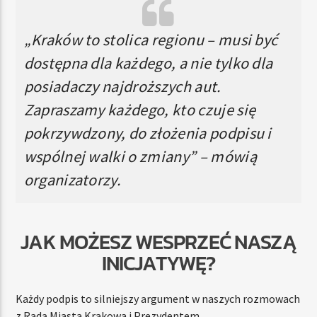
„Kraków to stolica regionu – musi być
dostępna dla każdego, a nie tylko dla
posiadaczy najdroższych aut.
Zapraszamy każdego, kto czuje się
pokrzywdzony, do złożenia podpisu i
wspólnej walki o zmiany” – mówią
organizatorzy.
JAK MOŻESZ WESPRZEĆ NASZĄ
INICJATYWĘ?
Każdy podpis to silniejszy argument w naszych rozmowach
z Radą Miasta Krakowa i Prezydentem.