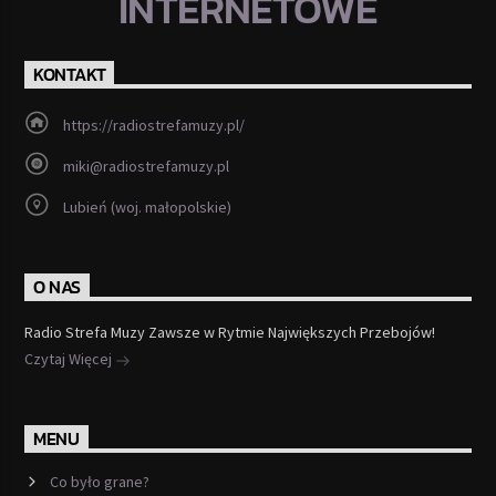
INTERNETOWE
KONTAKT
https://radiostrefamuzy.pl/
miki@radiostrefamuzy.pl
Lubień (woj. małopolskie)
O NAS
Radio Strefa Muzy Zawsze w Rytmie Największych Przebojów!
Czytaj Więcej
MENU
Co było grane?