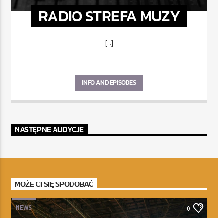
RADIO STREFA MUZY
[...]
INFO AND EPISODES
NASTĘPNE AUDYCJE
MOŻE CI SIĘ SPODOBAĆ
NEWS
0