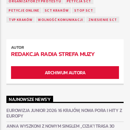
ORGANIZATORZY PROTESTU
PETYCJA SCT
PETYCJE ONLINE
SCT KRAKÓW
STOP SCT
TVP KRAKÓW
WOLNOŚĆ KOMUNIKACJI
ZNIESIENIE SCT
AUTOR
REDAKCJA RADIA STREFA MUZY
ARCHIWUM AUTORA
NAJNOWSZE NEWS'Y
EUROWIZJA JUNIOR 2026: 16 KRAJÓW, NOWA PORA I HITY Z
EUROPY
ANNA WYSZKONI Z NOWYM SINGLEM „CIZIA”! TRASA 30