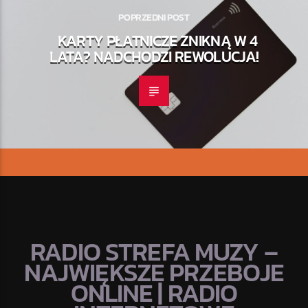
POPRZEDNI POST
KARTY PŁATNICZE ZNIKNĄ W 4
LATA? NADCHODZI REWOLUCJA!
RADIO STREFA MUZY –
NAJWIĘKSZE PRZEBOJE
ONLINE | RADIO