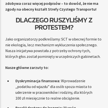
zdobywa coraz więcej podpisów – to dowód, że nie ma
zgody na obecny kształt Strefy Czystego Transportu!
DLACZEGO RUSZYLIŚMY Z
PROTESTEM?
Jako organizatorzy podkreślamy: SCT w obecnej formie to
nie ekologia, lecz mechanizm wykluczenia społecznego.
Nasza inicjatywa powstała z potrzeby ochrony tych,
których głos został pominięty w urzędniczych gabinetach.
Nasze główne zarzuty to:
Dyskryminacja finansowa:
Wprowadzenie
„podatku od wjazdu” dla osób spoza miasta to
uderzenie w pracowników i rodziny, dla których
100 zł miesięcznie to realne obciążenie.
Paraliż dostępu do leczenia:
Wymóg