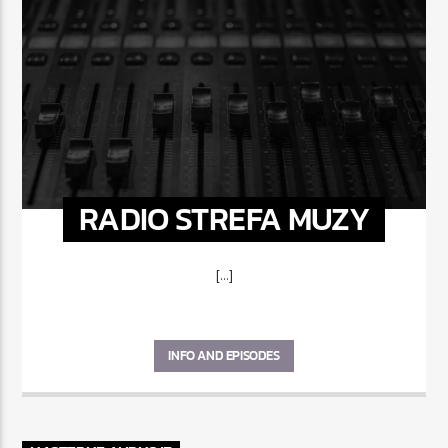
RADIO STREFA MUZY
[...]
INFO AND EPISODES