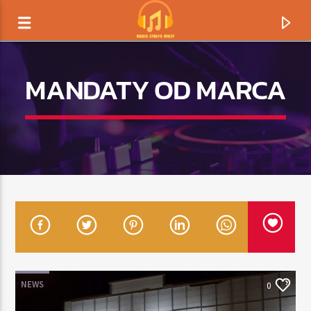
MANDATY OD MARCA
TERAZ GRAMY
TYTUŁ
NEWS
0
ARTYSTA