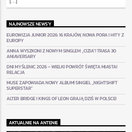
[…]
NAJNOWSZE NEWS'Y
EUROWIZJA JUNIOR 2026: 16 KRAJÓW, NOWA PORA I HITY Z
EUROPY
ANNA WYSZKONI Z NOWYM SINGLEM „CIZIA”! TRASA 30
ANIAVERSARY
DNI MYŚLENIC 2026 – WIELKI POWRÓT ŚWIĘTA MIASTA!
RELACJA
MUSE ZAPOWIADA NOWY ALBUM! SINGIEL „NIGHTSHIFT
SUPERSTAR”
ALTER BRIDGE I KINGS OF LEON GRAJĄ DZIŚ W POLSCE!
AKTUALNIE NA ANTENIE